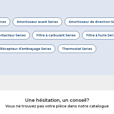
ries
Amortisseur avant Series
Amortisseur de direction S
ntacteur Series
Filtre à carburant Series
Filtre à huile Ser
Récepteur d’embrayage Series
Thermostat Series
Une hésitation, un conseil?
Vous ne trouvez pas votre pièce dans notre catalogue