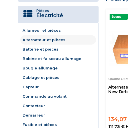
Pièces
Électricité
Allumeur et pièces
Alternateur et pièces
Batterie et pièces
Bobine et faisceau allumage
Bougie allumage
Cablage et pièces
Qualité OE
Capteur
Alternate
New Defe
Commande au volant
Contacteur
Démarreur
134,07
Fusible et pièces
111,73 € 