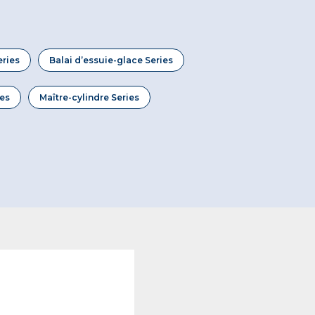
eries
Balai d’essuie-glace Series
ies
Maître-cylindre Series