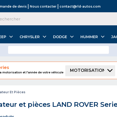
mande de devis
Nous contacter
contact@rld-autos.com
EEP
CHRYSLER
DODGE
HUMMER
JA
ries
MOTORISATION
a motorisation et l'année de votre véhicule
ateur Et Pièces
ateur et pièces LAND ROVER Seri
 produits