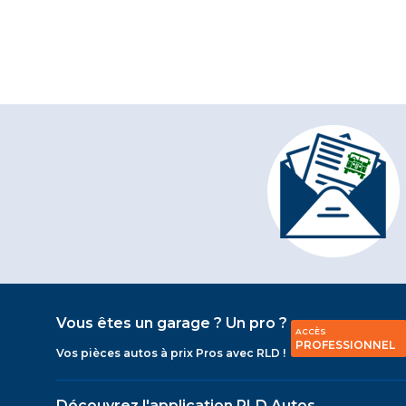
Vous êtes un garage ? Un pro ?
ACCÈS
PROFESSIONNEL
Vos pièces autos à prix Pros avec RLD !
Découvrez l'application RLD Autos