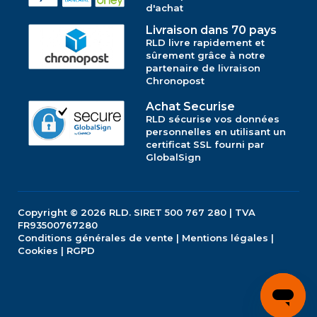
d'achat
Livraison dans 70 pays
RLD livre rapidement et
sûrement grâce à notre
partenaire de livraison
Chronopost
Achat Securise
RLD sécurise vos données
personnelles en utilisant un
certificat SSL fourni par
GlobalSign
Copyright © 2026
RLD.
SIRET 500 767 280 | TVA
FR93500767280
Conditions générales de vente
|
Mentions légales
|
Cookies
|
RGPD