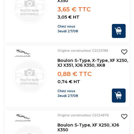
X350
3,65 € TTC
3,05 € HT
Chez vous
Jeudi 27/08
Origine constructeur C2C20186
Boulon S-Type, X-Type, XF X250,
XJ X351, XJ6 X350, XK8
0,88 € TTC
0,74 € HT
Chez vous
Jeudi 27/08
Origine constructeur C2C24976
Boulon S-Type, XF X250, XJ6
X350