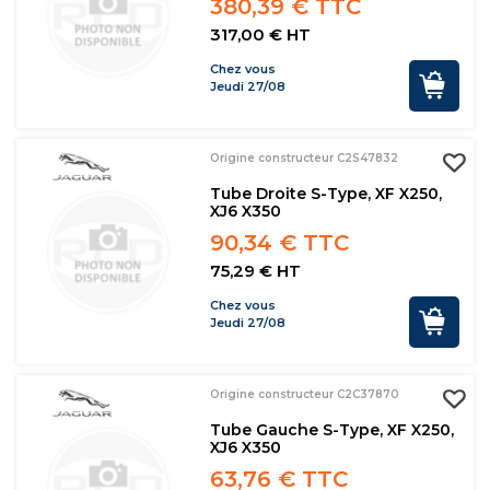
380,39 € TTC
317,00 € HT
Chez vous
Jeudi 27/08
Origine constructeur C2S47832
Tube Droite S-Type, XF X250,
XJ6 X350
90,34 € TTC
75,29 € HT
Chez vous
Jeudi 27/08
Origine constructeur C2C37870
Tube Gauche S-Type, XF X250,
XJ6 X350
63,76 € TTC