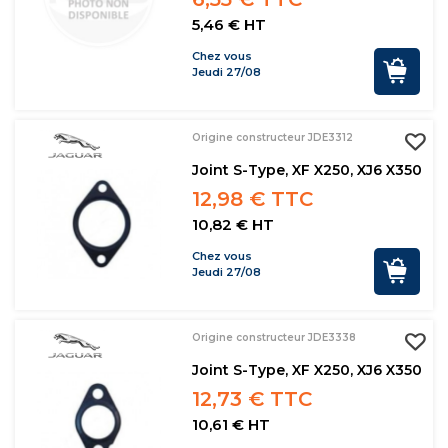
5,46 € HT
Chez vous
Jeudi 27/08
Origine constructeur JDE3312
Joint S-Type, XF X250, XJ6 X350
12,98 € TTC
10,82 € HT
Chez vous
Jeudi 27/08
Origine constructeur JDE3338
Joint S-Type, XF X250, XJ6 X350
12,73 € TTC
10,61 € HT