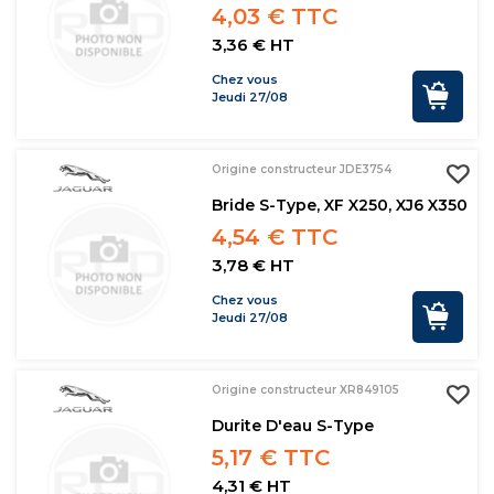
4,03 € TTC
3,36 € HT
Chez vous
Jeudi 27/08
Origine constructeur JDE3754
Bride S-Type, XF X250, XJ6 X350
4,54 € TTC
3,78 € HT
Chez vous
Jeudi 27/08
Origine constructeur XR849105
Durite D'eau S-Type
5,17 € TTC
4,31 € HT