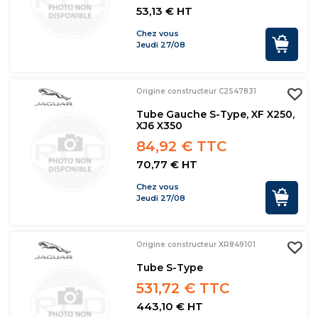
53,13 € HT
Chez vous
Jeudi 27/08
Origine constructeur C2S47831
Tube Gauche S-Type, XF X250,
XJ6 X350
84,92 € TTC
70,77 € HT
Chez vous
Jeudi 27/08
Origine constructeur XR849101
Tube S-Type
531,72 € TTC
443,10 € HT