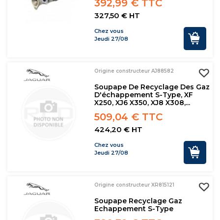
392,99 € TTC
327,50 € HT
Chez vous
Jeudi 27/08
Origine constructeur AJ88582
Soupape De Recyclage Des Gaz
D'échappement S-Type, XF
X250, XJ6 X350, XJ8 X308,...
509,04 € TTC
424,20 € HT
Chez vous
Jeudi 27/08
Origine constructeur XR815121
Soupape Recyclage Gaz
Echappement S-Type