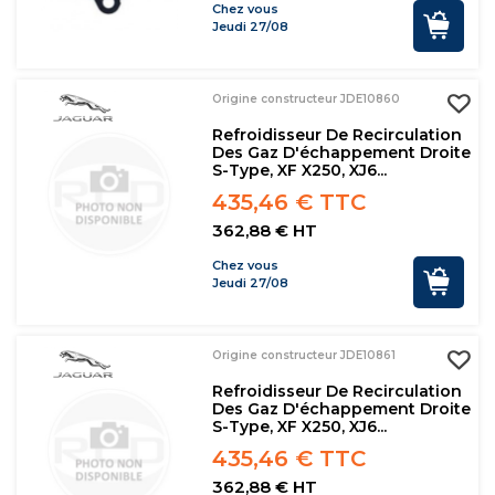
Chez vous
Jeudi 27/08
Origine constructeur JDE10860
Refroidisseur De Recirculation
Des Gaz D'échappement Droite
S-Type, XF X250, XJ6...
435,46 € TTC
362,88 € HT
Chez vous
Jeudi 27/08
Origine constructeur JDE10861
Refroidisseur De Recirculation
Des Gaz D'échappement Droite
S-Type, XF X250, XJ6...
435,46 € TTC
362,88 € HT