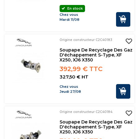
En stock
Chez vous
Mardi 11/08
Origine constructeur C2C40183
Soupape De Recyclage Des Gaz
D'échappement S-Type, XF
X250, XJ6 X350
392,99 € TTC
327,50 € HT
Chez vous
Jeudi 27/08
Origine constructeur C2C40184
Soupape De Recyclage Des Gaz
D'échappement S-Type, XF
X250, XJ6 X350