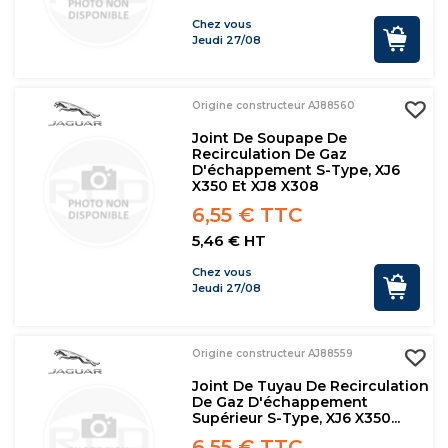
Chez vous
Jeudi 27/08
Origine constructeur AJ88560
Joint De Soupape De
Recirculation De Gaz
D'échappement S-Type, XJ6
X350 Et XJ8 X308
6,55 € TTC
5,46 € HT
Chez vous
Jeudi 27/08
Origine constructeur AJ88559
Joint De Tuyau De Recirculation
De Gaz D'échappement
Supérieur S-Type, XJ6 X350...
6,55 € TTC