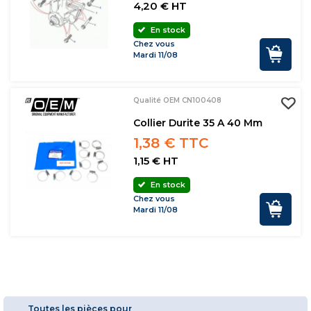
4,20 € HT
En stock
Chez vous
Mardi 11/08
Qualité OEM CN100408
Collier Durite 35 A 40 Mm
1,38 € TTC
1,15 € HT
En stock
Chez vous
Mardi 11/08
Toutes les pièces pour