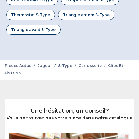
Thermostat S-Type
Triangle arrière S-Type
Triangle avant S-Type
Pièces Autos
/
Jaguar
/
S-Type
/
Carrosserie
/
Clips Et
Fixation
Une hésitation, un conseil?
Vous ne trouvez pas votre pièce dans notre catalogue