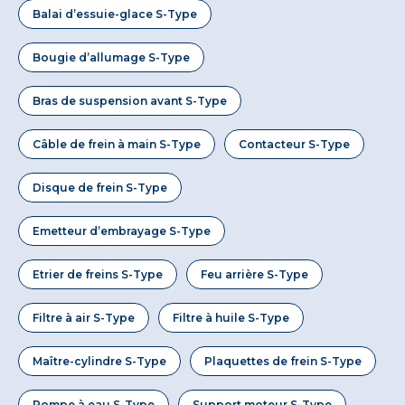
Balai d’essuie-glace S-Type
Bougie d’allumage S-Type
Bras de suspension avant S-Type
Câble de frein à main S-Type
Contacteur S-Type
Disque de frein S-Type
Emetteur d’embrayage S-Type
Etrier de freins S-Type
Feu arrière S-Type
Filtre à air S-Type
Filtre à huile S-Type
Maître-cylindre S-Type
Plaquettes de frein S-Type
Pompe à eau S-Type
Support moteur S-Type