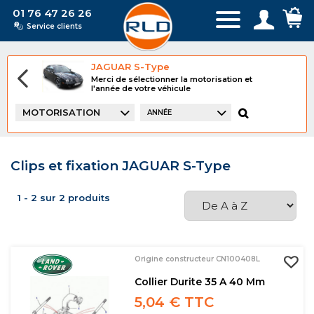
01 76 47 26 26
Service clients
JAGUAR S-Type
Merci de sélectionner la motorisation et
l'année de votre véhicule
MOTORISATION
ANNÉE
Clips et fixation JAGUAR S-Type
1 - 2 sur 2 produits
Origine constructeur CN100408L
Collier Durite 35 A 40 Mm
5,04 € TTC