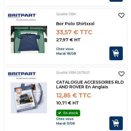
Qualité OEM
Bor Polo Shirtxxxl
33,57 € TTC
27,97 € HT
Chez vous
Mardi 18/08
Qualité OEM CATRLD
CATALOGUE ACCESSOIRES RLD
LAND ROVER En Anglais
12,85 € TTC
10,71 € HT
En stock
Chez vous
Mardi 11/08