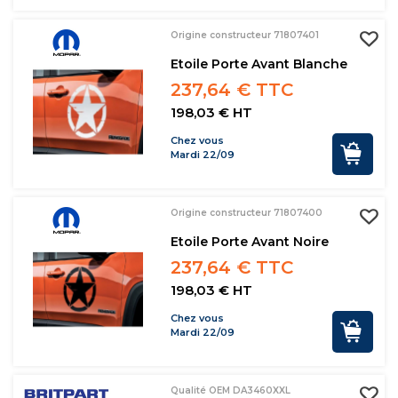
Origine constructeur 71807401
Etoile Porte Avant Blanche
237,64 € TTC
198,03 € HT
Chez vous
Mardi 22/09
Origine constructeur 71807400
Etoile Porte Avant Noire
237,64 € TTC
198,03 € HT
Chez vous
Mardi 22/09
Qualité OEM DA3460XXL