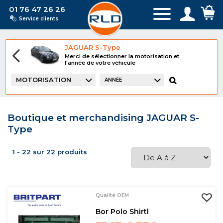
01 76 47 26 26
Service clients
JAGUAR S-Type
Merci de sélectionner la motorisation et
l'année de votre véhicule
MOTORISATION
ANNÉE
Boutique et merchandising JAGUAR S-
Type
1 - 22 sur 22 produits
Qualité OEM
Bor Polo Shirtl