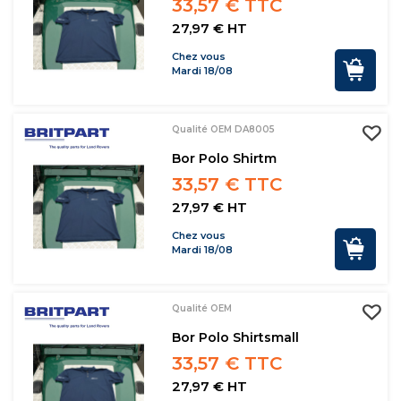
33,57 € TTC
27,97 € HT
Chez vous
Mardi 18/08
Qualité OEM DA8005
Bor Polo Shirtm
33,57 € TTC
27,97 € HT
Chez vous
Mardi 18/08
Qualité OEM
Bor Polo Shirtsmall
33,57 € TTC
27,97 € HT