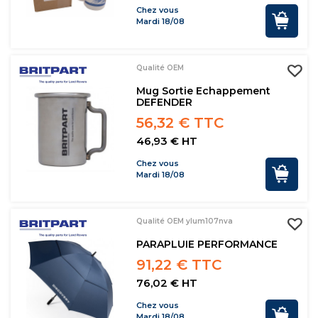
Chez vous
Mardi 18/08
Qualité OEM
Mug Sortie Echappement
DEFENDER
56,32 € TTC
46,93 € HT
Chez vous
Mardi 18/08
Qualité OEM ylum107nva
PARAPLUIE PERFORMANCE
91,22 € TTC
76,02 € HT
Chez vous
Mardi 18/08