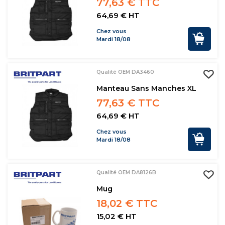
77,63 € TTC
64,69 € HT
Chez vous
Mardi 18/08
Qualité OEM DA3460
Manteau Sans Manches XL
77,63 € TTC
64,69 € HT
Chez vous
Mardi 18/08
Qualité OEM DA8126B
Mug
18,02 € TTC
15,02 € HT