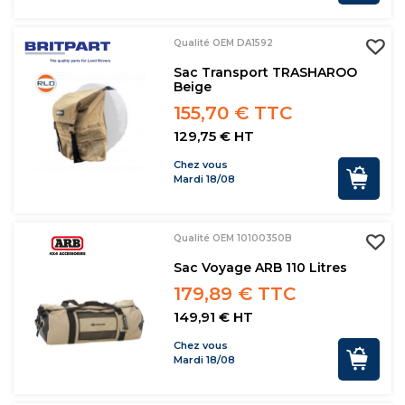
Qualité OEM DA1592
Sac Transport TRASHAROO
Beige
155,70 € TTC
129,75 € HT
Chez vous
Mardi 18/08
Qualité OEM 10100350B
Sac Voyage ARB 110 Litres
179,89 € TTC
149,91 € HT
Chez vous
Mardi 18/08