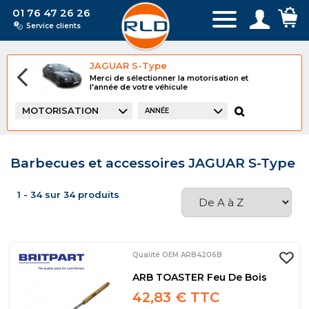
01 76 47 26 26
Service clients
JAGUAR S-Type
Merci de sélectionner la motorisation et
l'année de votre véhicule
MOTORISATION
ANNÉE
Barbecues et accessoires JAGUAR S-Type
1 - 34 sur 34 produits
Qualité OEM ARB4206B
ARB TOASTER Feu De Bois
42,83 € TTC