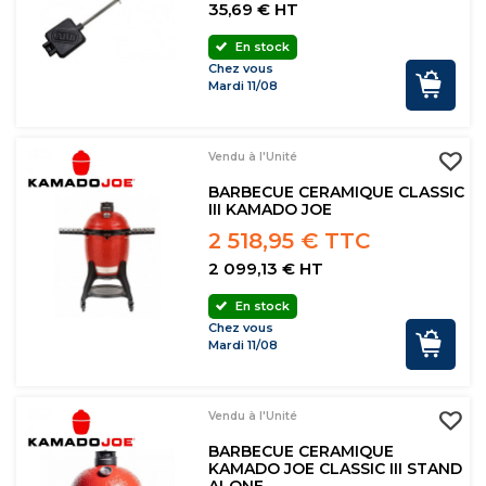
35,69 € HT
En stock
Chez vous
Mardi 11/08
Vendu à l'Unité
BARBECUE CERAMIQUE CLASSIC
III KAMADO JOE
2 518,95 € TTC
2 099,13 € HT
En stock
Chez vous
Mardi 11/08
Vendu à l'Unité
BARBECUE CERAMIQUE
KAMADO JOE CLASSIC III STAND