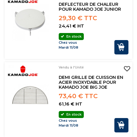
DEFLECTEUR DE CHALEUR
POUR KAMADO JOE JUNIOR
29,30 € TTC
24,41 € HT
En stock
Chez vous
Mardi 11/08
Vendu à l'Unité
DEMI GRILLE DE CUISSON EN
ACIER INOXYDABLE POUR
KAMADO JOE BIG JOE
73,40 € TTC
61,16 € HT
En stock
Chez vous
Mardi 11/08