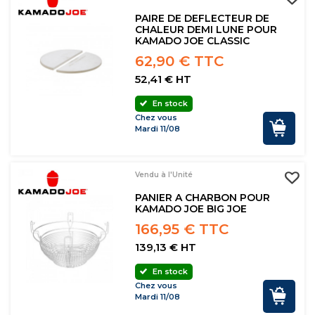
PAIRE DE DEFLECTEUR DE
CHALEUR DEMI LUNE POUR
KAMADO JOE CLASSIC
62,90 € TTC
52,41 € HT
En stock
Chez vous
Mardi 11/08
Vendu à l'Unité
PANIER A CHARBON POUR
KAMADO JOE BIG JOE
166,95 € TTC
139,13 € HT
En stock
Chez vous
Mardi 11/08