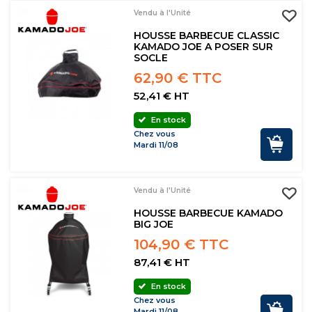
Vendu à l'Unité
HOUSSE BARBECUE CLASSIC
KAMADO JOE A POSER SUR
SOCLE
62,90 € TTC
52,41 € HT
En stock
Chez vous
Mardi 11/08
Vendu à l'Unité
HOUSSE BARBECUE KAMADO
BIG JOE
104,90 € TTC
87,41 € HT
En stock
Chez vous
Mardi 11/08