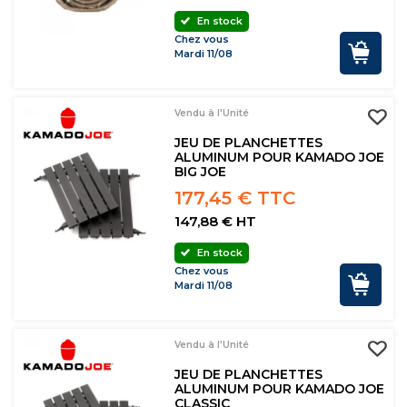
En stock
Chez vous
Mardi 11/08
Vendu à l'Unité
JEU DE PLANCHETTES
ALUMINUM POUR KAMADO JOE
BIG JOE
177,45 € TTC
147,88 € HT
En stock
Chez vous
Mardi 11/08
Vendu à l'Unité
JEU DE PLANCHETTES
ALUMINUM POUR KAMADO JOE
CLASSIC