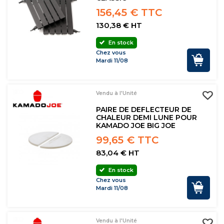
156,45 € TTC
130,38 € HT
En stock
Chez vous
Mardi 11/08
Vendu à l'Unité
PAIRE DE DEFLECTEUR DE
CHALEUR DEMI LUNE POUR
KAMADO JOE BIG JOE
99,65 € TTC
83,04 € HT
En stock
Chez vous
Mardi 11/08
Vendu à l'Unité