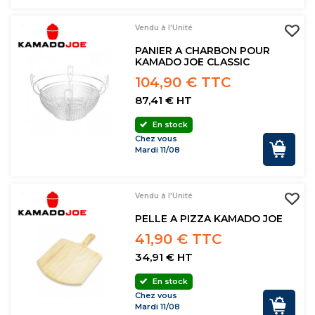
Vendu à l'Unité
PANIER A CHARBON POUR
KAMADO JOE CLASSIC
104,90 € TTC
87,41 € HT
En stock
Chez vous
Mardi 11/08
Vendu à l'Unité
PELLE A PIZZA KAMADO JOE
41,90 € TTC
34,91 € HT
En stock
Chez vous
Mardi 11/08