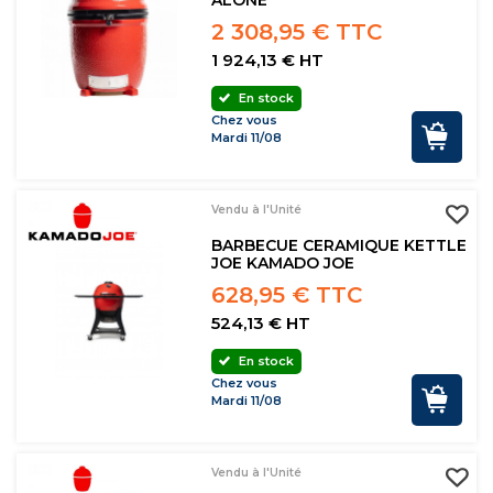
ALONE
2 308,95 € TTC
1 924,13 € HT
En stock
Chez vous
Mardi 11/08
Vendu à l'Unité
BARBECUE CERAMIQUE KETTLE
JOE KAMADO JOE
628,95 € TTC
524,13 € HT
En stock
Chez vous
Mardi 11/08
Vendu à l'Unité