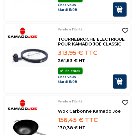
Chez vous
Mardi 11/08
Vendu à l'Unité
TOURNEBROCHE ELECTRIQUE
POUR KAMADO JOE CLASSIC
313,95 € TTC
261,63 € HT
En stock
Chez vous
Mardi 11/08
Vendu à l'Unité
Wok Carbonne Kamado Joe
156,45 € TTC
130,38 € HT