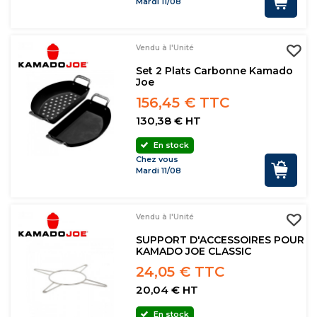
Mardi 11/08
Vendu à l'Unité
Set 2 Plats Carbonne Kamado
Joe
156,45 € TTC
130,38 € HT
En stock
Chez vous
Mardi 11/08
Vendu à l'Unité
SUPPORT D'ACCESSOIRES POUR
KAMADO JOE CLASSIC
24,05 € TTC
20,04 € HT
En stock