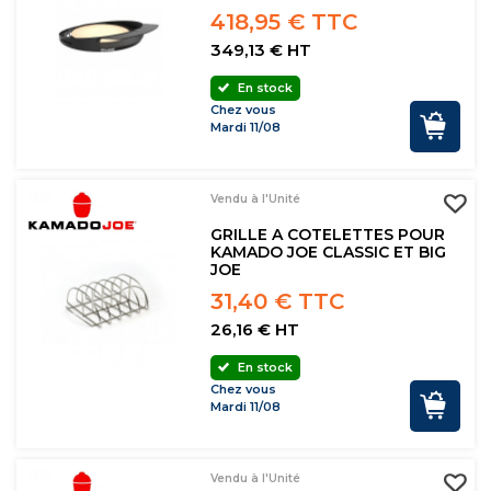
418,95 € TTC
349,13 € HT
En stock
Chez vous
Mardi 11/08
Vendu à l'Unité
GRILLE A COTELETTES POUR
KAMADO JOE CLASSIC ET BIG
JOE
31,40 € TTC
26,16 € HT
En stock
Chez vous
Mardi 11/08
Vendu à l'Unité