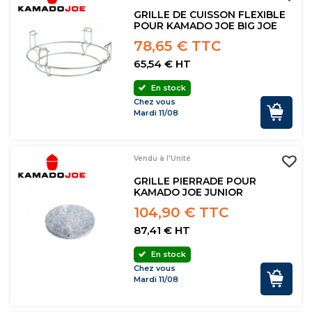
GRILLE DE CUISSON FLEXIBLE
POUR KAMADO JOE BIG JOE
78,65 € TTC
65,54 € HT
En stock
Chez vous
Mardi 11/08
Vendu à l'Unité
GRILLE PIERRADE POUR
KAMADO JOE JUNIOR
104,90 € TTC
87,41 € HT
En stock
Chez vous
Mardi 11/08