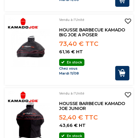
Vendu à l'Unité
HOUSSE BARBECUE KAMADO
BIG JOE A POSER
73,40 € TTC
61,16 € HT
En stock
Chez vous
Mardi 11/08
Vendu à l'Unité
HOUSSE BARBECUE KAMADO
JOE JUNIOR
52,40 € TTC
43,66 € HT
En stock