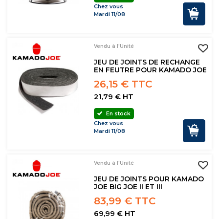
Chez vous
Mardi 11/08
Vendu à l'Unité
JEU DE JOINTS DE RECHANGE
EN FEUTRE POUR KAMADO JOE
26,15 € TTC
21,79 € HT
En stock
Chez vous
Mardi 11/08
Vendu à l'Unité
JEU DE JOINTS POUR KAMADO
JOE BIG JOE II ET III
83,99 € TTC
69,99 € HT