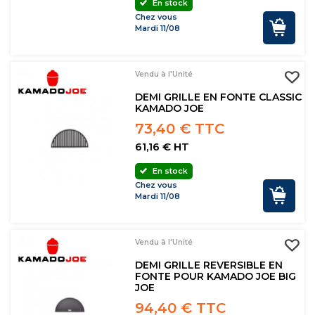
En stock
Chez vous
Mardi 11/08
Vendu à l'Unité
DEMI GRILLE EN FONTE CLASSIC
KAMADO JOE
73,40 € TTC
61,16 € HT
En stock
Chez vous
Mardi 11/08
Vendu à l'Unité
DEMI GRILLE REVERSIBLE EN
FONTE POUR KAMADO JOE BIG
JOE
94,40 € TTC