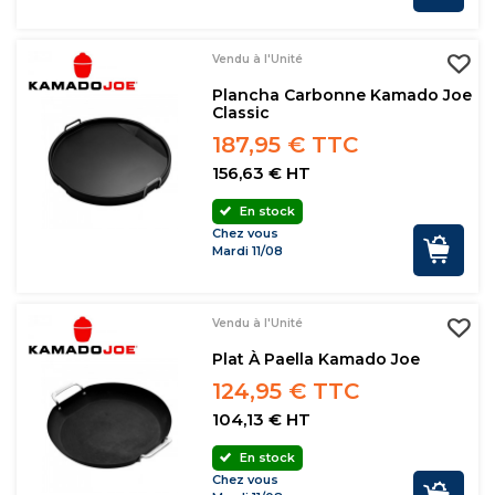
Vendu à l'Unité
Plancha Carbonne Kamado Joe
Classic
187,95 € TTC
156,63 € HT
En stock
Chez vous
Mardi 11/08
Vendu à l'Unité
Plat À Paella Kamado Joe
124,95 € TTC
104,13 € HT
En stock
Chez vous