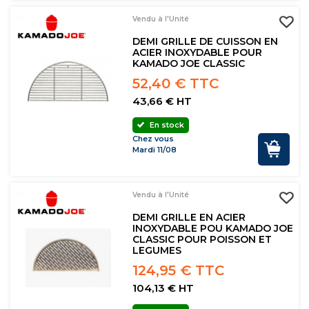
Vendu à l'Unité
DEMI GRILLE DE CUISSON EN
ACIER INOXYDABLE POUR
KAMADO JOE CLASSIC
52,40 € TTC
43,66 € HT
En stock
Chez vous
Mardi 11/08
Vendu à l'Unité
DEMI GRILLE EN ACIER
INOXYDABLE POU KAMADO JOE
CLASSIC POUR POISSON ET
LEGUMES
124,95 € TTC
104,13 € HT