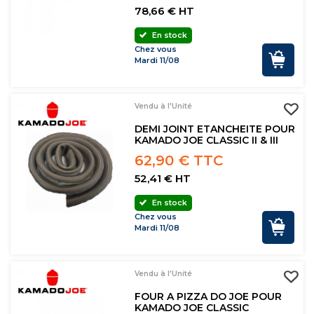
78,66 € HT
En stock
Chez vous
Mardi 11/08
Vendu à l'Unité
DEMI JOINT ETANCHEITE POUR
KAMADO JOE CLASSIC II & III
62,90 € TTC
52,41 € HT
En stock
Chez vous
Mardi 11/08
Vendu à l'Unité
FOUR A PIZZA DO JOE POUR
KAMADO JOE CLASSIC