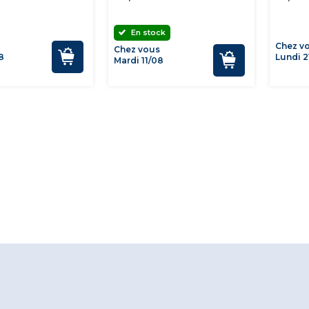
En stock
Chez v
Chez vous
8
Lundi 2
Mardi 11/08