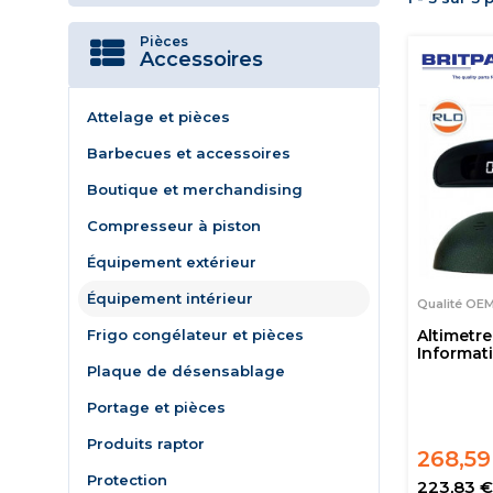
Pièces
Accessoires
Attelage et pièces
Barbecues et accessoires
Boutique et merchandising
Compresseur à piston
Équipement extérieur
Équipement intérieur
Qualité OE
Frigo congélateur et pièces
Altimetre
Informat
Plaque de désensablage
Portage et pièces
Produits raptor
268,59
Protection
223,83 €