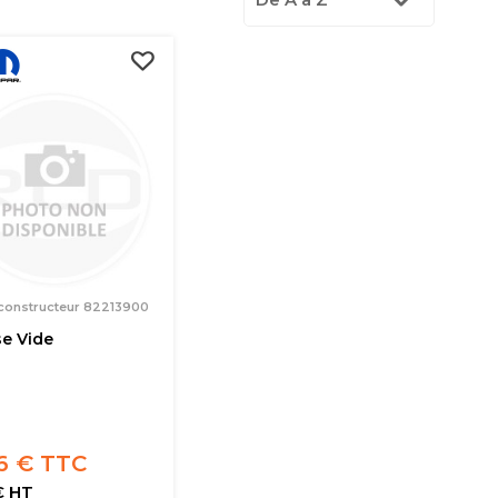
 constructeur 82213900
e Vide
6 € TTC
€ HT