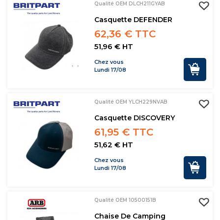
Qualité OEM DLCH211GYAB
Casquette DEFENDER
62,36 € TTC
51,96 € HT
Chez vous
Lundi 17/08
Qualité OEM YLCH229NVAB
Casquette DISCOVERY
61,95 € TTC
51,62 € HT
Chez vous
Lundi 17/08
Qualité OEM 10500151B
Chaise De Camping