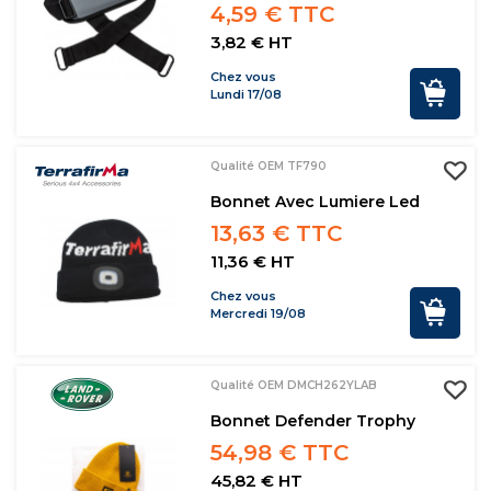
4,59 € TTC
3,82 € HT
Chez vous
Lundi 17/08
Qualité OEM TF790
Bonnet Avec Lumiere Led
13,63 € TTC
11,36 € HT
Chez vous
Mercredi 19/08
Qualité OEM DMCH262YLAB
Bonnet Defender Trophy
54,98 € TTC
45,82 € HT