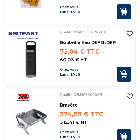
Chez vous
Lundi 17/08
Qualité OEM DLFL217GYAB
Bouteille Eau DEFENDER
72,04 € TTC
60,03 € HT
Chez vous
Lundi 17/08
Qualité OEM 10500200B
Braséro
374,89 € TTC
312,41 € HT
Chez vous
Lundi 17/08