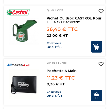
Qualité OEM
Pichet Ou Broc CASTROL Pour
Huile Ou Decoratif
26,40 € TTC
22,00 € HT
Chez vous
Lundi 17/08
Vendu à l'Unité
Pochette À Main
11,23 € TTC
9,36 € HT
Chez vous
Lundi 17/08