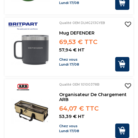
Lundi 17/08
Qualité OEM DLMG213GYEB
Mug DEFENDER
69,53 € TTC
57,94 € HT
Chez vous
Lundi 17/08
Qualité OEM 10100378B
Organisateur De Chargement
ARB
64,07 € TTC
53,39 € HT
Chez vous
Lundi 17/08