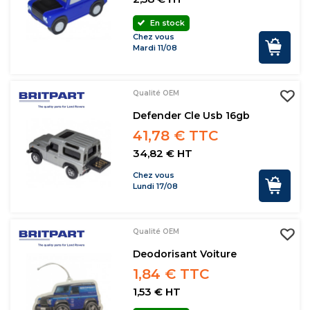
En stock
Chez vous
Mardi 11/08
Qualité OEM
Defender Cle Usb 16gb
41,78 € TTC
34,82 € HT
Chez vous
Lundi 17/08
Qualité OEM
Deodorisant Voiture
1,84 € TTC
1,53 € HT