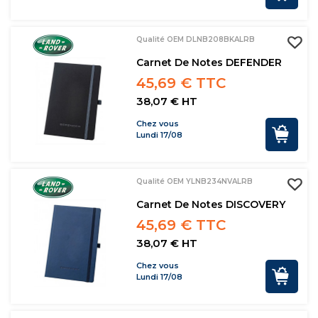
Qualité OEM DLNB208BKALRB
Carnet De Notes DEFENDER
45,69 € TTC
38,07 € HT
Chez vous
Lundi 17/08
Qualité OEM YLNB234NVALRB
Carnet De Notes DISCOVERY
45,69 € TTC
38,07 € HT
Chez vous
Lundi 17/08