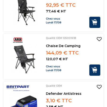
92,95 € TTC
77,46 € HT
Chez vous
Lundi 17/08
Qualité OEM 10500161B
Chaise De Camping
144,09 € TTC
120,07 € HT
Chez vous
Lundi 17/08
Qualité OEM
Defender Antistress
3,10 € TTC
2,58 € HT