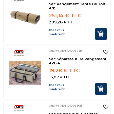
Sac Rangement Tente De Toit
Arb
251,14 € TTC
209,28 € HT
Chez vous
Lundi 17/08
Qualité OEM 10100374B
Sac Séparateur De Rangement
ARB 4
19,28 € TTC
16,07 € HT
Chez vous
Lundi 17/08
Qualité OEM 10100350B