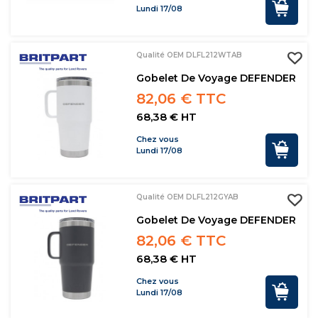
Lundi 17/08
Qualité OEM DLFL212WTAB
Gobelet De Voyage DEFENDER
82,06 € TTC
68,38 € HT
Chez vous
Lundi 17/08
Qualité OEM DLFL212GYAB
Gobelet De Voyage DEFENDER
82,06 € TTC
68,38 € HT
Chez vous
Lundi 17/08