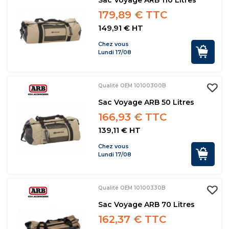
Sac Voyage ARB 110 Litres
179,89 € TTC
149,91 € HT
Chez vous
Lundi 17/08
Qualité OEM 10100300B
Sac Voyage ARB 50 Litres
166,93 € TTC
139,11 € HT
Chez vous
Lundi 17/08
Qualité OEM 10100330B
Sac Voyage ARB 70 Litres
162,37 € TTC