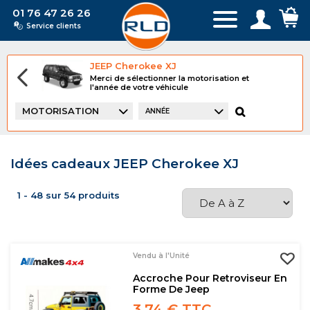
01 76 47 26 26
Service clients
JEEP Cherokee XJ
Merci de sélectionner la motorisation et
l'année de votre véhicule
MOTORISATION
ANNÉE
Idées cadeaux JEEP Cherokee XJ
1 - 48 sur 54 produits
Vendu à l'Unité
Accroche Pour Retroviseur En
Forme De Jeep
3,74 € TTC