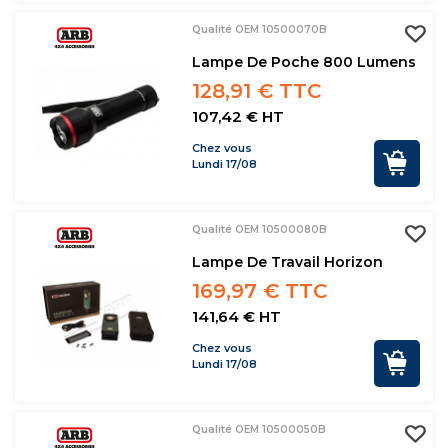
Qualité OEM 10500070B
Lampe De Poche 800 Lumens
128,91 € TTC
107,42 € HT
Chez vous
Lundi 17/08
Qualité OEM 10500080B
Lampe De Travail Horizon
169,97 € TTC
141,64 € HT
Chez vous
Lundi 17/08
Qualité OEM 10500050B