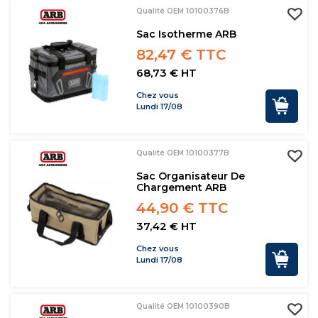
Qualité OEM 10100376B
Sac Isotherme ARB
82,47 € TTC
68,73 € HT
Chez vous
Lundi 17/08
Qualité OEM 10100377B
Sac Organisateur De
Chargement ARB
44,90 € TTC
37,42 € HT
Chez vous
Lundi 17/08
Qualité OEM 10100390B