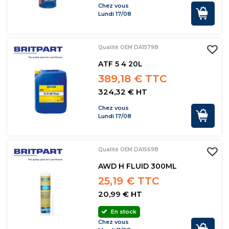
Chez vous
Lundi 17/08
Qualité OEM DA1579B
ATF 5 4 20L
389,18 € TTC
324,32 € HT
Chez vous
Lundi 17/08
Qualité OEM DA1569B
AWD H FLUID 300ML
25,19 € TTC
20,99 € HT
En stock
Chez vous