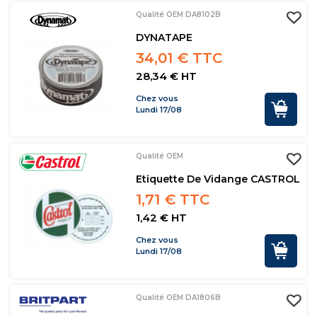
Qualité OEM DA8102B
DYNATAPE
34,01 € TTC
28,34 € HT
Chez vous
Lundi 17/08
Qualité OEM
Etiquette De Vidange CASTROL
1,71 € TTC
1,42 € HT
Chez vous
Lundi 17/08
Qualité OEM DA1806B