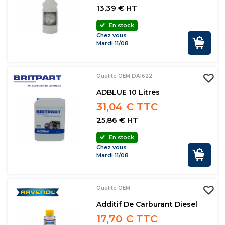
13,39 € HT
En stock
Chez vous
Mardi 11/08
Qualité OEM DA1622
ADBLUE 10 Litres
31,04 € TTC
25,86 € HT
En stock
Chez vous
Mardi 11/08
Qualité OEM
Additif De Carburant Diesel
17,70 € TTC