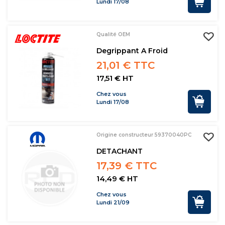
Lundi 17/08
Qualité OEM
Degrippant A Froid
21,01 € TTC
17,51 € HT
Chez vous
Lundi 17/08
Origine constructeur 59370040PC
DETACHANT
17,39 € TTC
14,49 € HT
Chez vous
Lundi 21/09