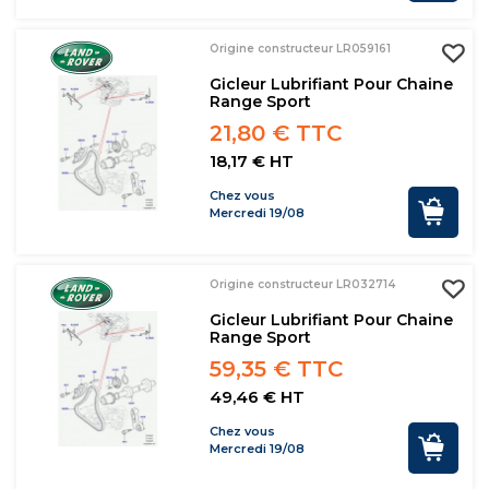
Origine constructeur LR059161
Gicleur Lubrifiant Pour Chaine
Range Sport
21,80 € TTC
18,17 € HT
Chez vous
Mercredi 19/08
Origine constructeur LR032714
Gicleur Lubrifiant Pour Chaine
Range Sport
59,35 € TTC
49,46 € HT
Chez vous
Mercredi 19/08