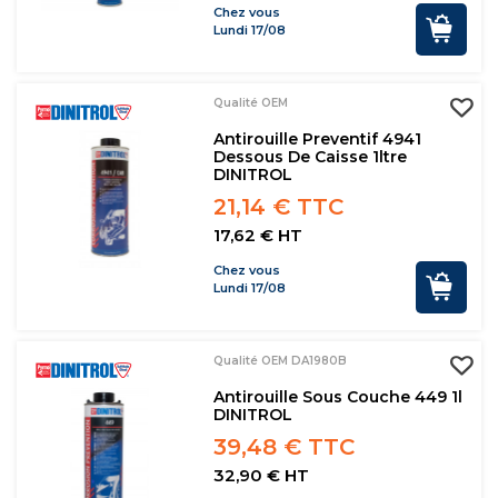
Chez vous
Lundi 17/08
Qualité OEM
Antirouille Preventif 4941
Dessous De Caisse 1ltre
DINITROL
21,14 € TTC
17,62 € HT
Chez vous
Lundi 17/08
Qualité OEM DA1980B
Antirouille Sous Couche 449 1l
DINITROL
39,48 € TTC
32,90 € HT