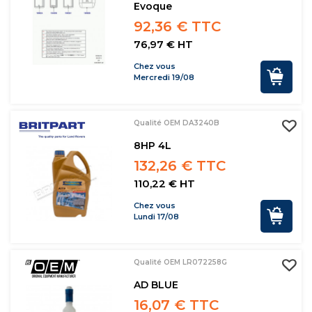
Evoque
92,36 € TTC
76,97 € HT
Chez vous
Mercredi 19/08
Qualité OEM DA3240B
8HP 4L
132,26 € TTC
110,22 € HT
Chez vous
Lundi 17/08
Qualité OEM LR072258G
AD BLUE
16,07 € TTC