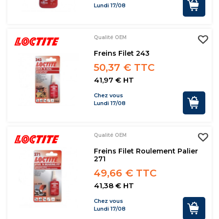
Lundi 17/08
Qualité OEM
Freins Filet 243
50,37 € TTC
41,97 € HT
Chez vous
Lundi 17/08
Qualité OEM
Freins Filet Roulement Palier
271
49,66 € TTC
41,38 € HT
Chez vous
Lundi 17/08