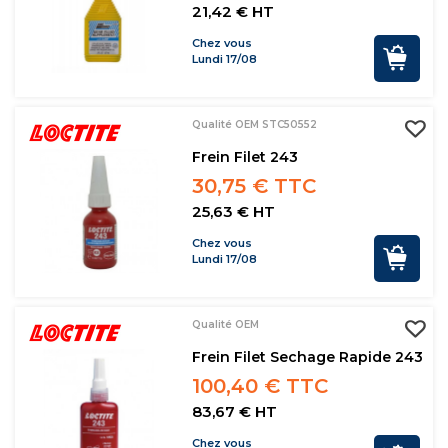
21,42 € HT
Chez vous
Lundi 17/08
Qualité OEM STC50552
Frein Filet 243
30,75 € TTC
25,63 € HT
Chez vous
Lundi 17/08
Qualité OEM
Frein Filet Sechage Rapide 243
100,40 € TTC
83,67 € HT
Chez vous