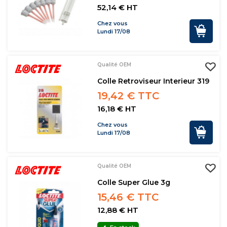
52,14 € HT
Chez vous
Lundi 17/08
Qualité OEM
Colle Retroviseur Interieur 319
19,42 € TTC
16,18 € HT
Chez vous
Lundi 17/08
Qualité OEM
Colle Super Glue 3g
15,46 € TTC
12,88 € HT