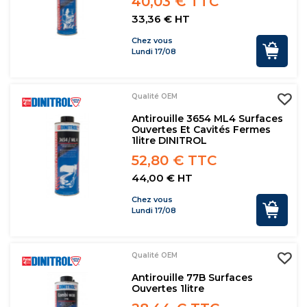
40,03 € TTC
33,36 € HT
Chez vous
Lundi 17/08
Qualité OEM
Antirouille 3654 ML4 Surfaces
Ouvertes Et Cavités Fermes
1litre DINITROL
52,80 € TTC
44,00 € HT
Chez vous
Lundi 17/08
Qualité OEM
Antirouille 77B Surfaces
Ouvertes 1litre