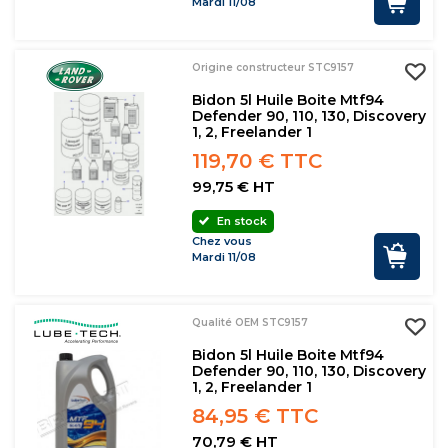
Mardi 11/08
Origine constructeur STC9157
Bidon 5l Huile Boite Mtf94
Defender 90, 110, 130, Discovery
1, 2, Freelander 1
119,70 € TTC
99,75 € HT
En stock
Chez vous
Mardi 11/08
Qualité OEM STC9157
Bidon 5l Huile Boite Mtf94
Defender 90, 110, 130, Discovery
1, 2, Freelander 1
84,95 € TTC
70,79 € HT