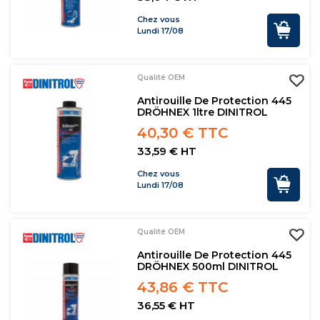
Chez vous
Lundi 17/08
Qualité OEM
Antirouille De Protection 445
DRÖHNEX 1ltre DINITROL
40,30 € TTC
33,59 € HT
Chez vous
Lundi 17/08
Qualité OEM
Antirouille De Protection 445
DRÖHNEX 500ml DINITROL
43,86 € TTC
36,55 € HT