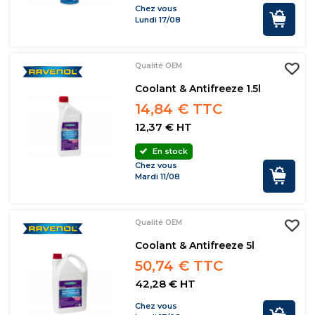
Chez vous
Lundi 17/08
Qualité OEM
Coolant & Antifreeze 1.5l
14,84 € TTC
12,37 € HT
En stock
Chez vous
Mardi 11/08
Qualité OEM
Coolant & Antifreeze 5l
50,74 € TTC
42,28 € HT
Chez vous