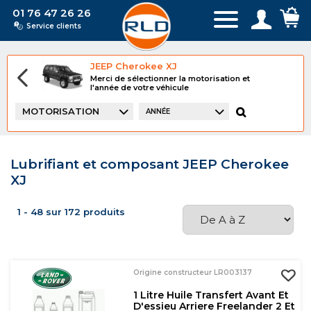
01 76 47 26 26
Service clients
JEEP Cherokee XJ
Merci de sélectionner la motorisation et
l'année de votre véhicule
MOTORISATION
ANNÉE
Lubrifiant et composant JEEP Cherokee
XJ
1 - 48 sur 172 produits
Origine constructeur LR003137
1 Litre Huile Transfert Avant Et
D'essieu Arriere Freelander 2 Et