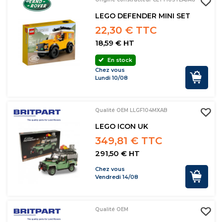
LEGO DEFENDER MINI SET
22,30 € TTC
18,59 € HT
En stock
Chez vous
Lundi 10/08
Qualité OEM LLGF104MXAB
LEGO ICON UK
349,81 € TTC
291,50 € HT
Chez vous
Vendredi 14/08
Qualité OEM