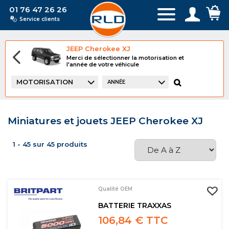
01 76 47 26 26
Service clients
JEEP Cherokee XJ
Merci de sélectionner la motorisation et
l'année de votre véhicule
MOTORISATION
ANNÉE
Miniatures et jouets JEEP Cherokee XJ
1 - 45 sur 45 produits
Qualité OEM
BATTERIE TRAXXAS
106,84 € TTC