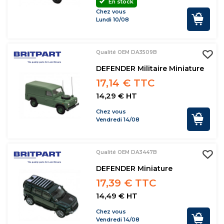
En stock
Chez vous
Lundi 10/08
Qualité OEM DA3509B
DEFENDER Militaire Miniature
17,14 € TTC
14,29 € HT
Chez vous
Vendredi 14/08
Qualité OEM DA3447B
DEFENDER Miniature
17,39 € TTC
14,49 € HT
Chez vous
Vendredi 14/08