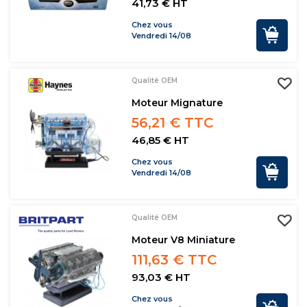
41,73 € HT
Chez vous
Vendredi 14/08
Qualité OEM
Moteur Mignature
56,21 € TTC
46,85 € HT
Chez vous
Vendredi 14/08
Qualité OEM
Moteur V8 Miniature
111,63 € TTC
93,03 € HT
Chez vous