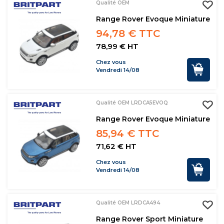
Qualité OEM
Range Rover Evoque Miniature
94,78 € TTC
78,99 € HT
Chez vous
Vendredi 14/08
Qualité OEM LRDCA5EVOQ
Range Rover Evoque Miniature
85,94 € TTC
71,62 € HT
Chez vous
Vendredi 14/08
Qualité OEM LRDCA494
Range Rover Sport Miniature