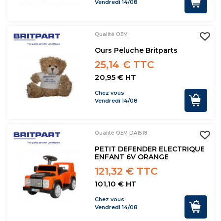
Vendredi 14/08
Qualité OEM
Ours Peluche Britparts
25,14 € TTC
20,95 € HT
Chez vous
Vendredi 14/08
Qualité OEM DA1518
PETIT DEFENDER ELECTRIQUE
ENFANT 6V ORANGE
121,32 € TTC
101,10 € HT
Chez vous
Vendredi 14/08