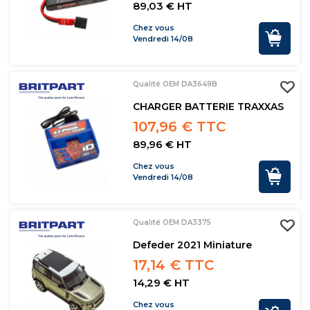
89,03 € HT
Chez vous
Vendredi 14/08
Qualité OEM DA3649B
CHARGER BATTERIE TRAXXAS
107,96 € TTC
89,96 € HT
Chez vous
Vendredi 14/08
Qualité OEM DA3375
Defeder 2021 Miniature
17,14 € TTC
14,29 € HT
Chez vous