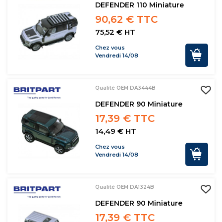
DEFENDER 110 Miniature
90,62 € TTC
75,52 € HT
Chez vous
Vendredi 14/08
Qualité OEM DA3444B
DEFENDER 90 Miniature
17,39 € TTC
14,49 € HT
Chez vous
Vendredi 14/08
Qualité OEM DA1324B
DEFENDER 90 Miniature
17,39 € TTC