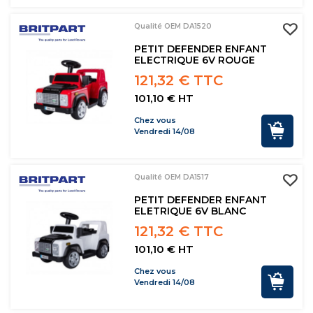
Qualité OEM DA1520
PETIT DEFENDER ENFANT
ELECTRIQUE 6V ROUGE
121,32 € TTC
101,10 € HT
Chez vous
Vendredi 14/08
Qualité OEM DA1517
PETIT DEFENDER ENFANT
ELETRIQUE 6V BLANC
121,32 € TTC
101,10 € HT
Chez vous
Vendredi 14/08