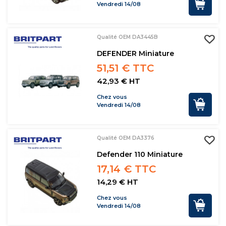
Vendredi 14/08
Qualité OEM DA3445B
DEFENDER Miniature
51,51 € TTC
42,93 € HT
Chez vous
Vendredi 14/08
Qualité OEM DA3376
Defender 110 Miniature
17,14 € TTC
14,29 € HT
Chez vous
Vendredi 14/08