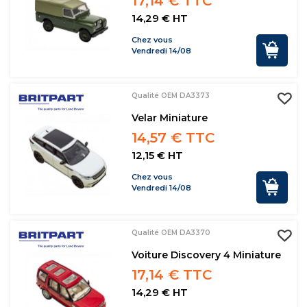
17,14 € TTC
14,29 € HT
Chez vous
Vendredi 14/08
Qualité OEM DA3373
Velar Miniature
14,57 € TTC
12,15 € HT
Chez vous
Vendredi 14/08
Qualité OEM DA3370
Voiture Discovery 4 Miniature
17,14 € TTC
14,29 € HT