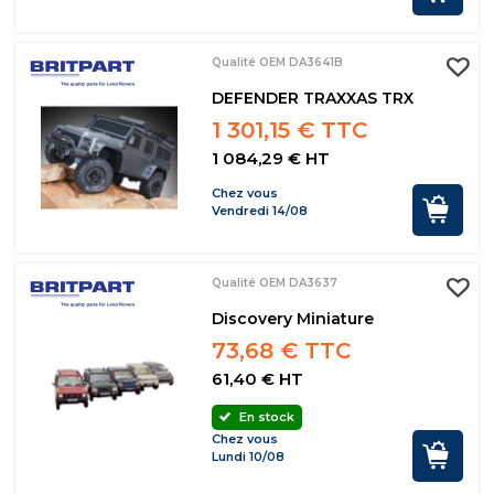
Qualité OEM DA3641B
DEFENDER TRAXXAS TRX
1 301,15 € TTC
1 084,29 € HT
Chez vous
Vendredi 14/08
Qualité OEM DA3637
Discovery Miniature
73,68 € TTC
61,40 € HT
En stock
Chez vous
Lundi 10/08