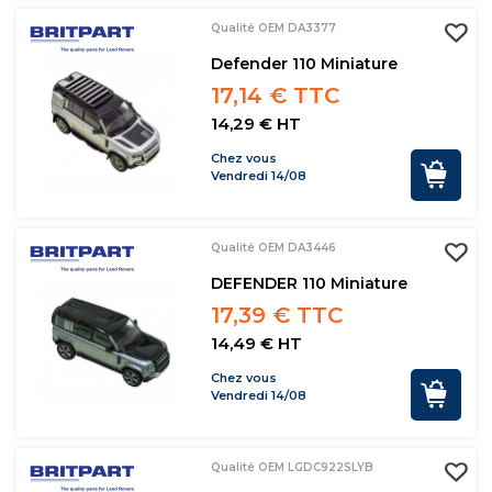
Qualité OEM DA3377
Defender 110 Miniature
17,14 € TTC
14,29 € HT
Chez vous
Vendredi 14/08
Qualité OEM DA3446
DEFENDER 110 Miniature
17,39 € TTC
14,49 € HT
Chez vous
Vendredi 14/08
Qualité OEM LGDC922SLYB