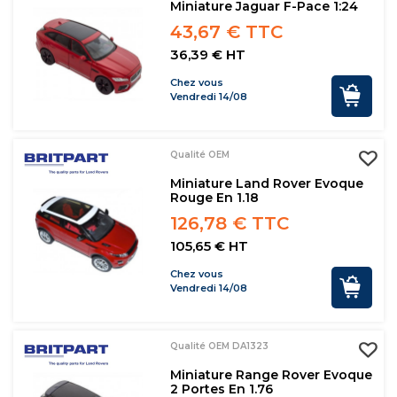
Miniature Jaguar F-Pace 1:24
43,67 € TTC
36,39 € HT
Chez vous
Vendredi 14/08
Qualité OEM
Miniature Land Rover Evoque
Rouge En 1.18
126,78 € TTC
105,65 € HT
Chez vous
Vendredi 14/08
Qualité OEM DA1323
Miniature Range Rover Evoque
2 Portes En 1.76