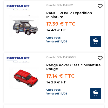
Qualité OEM DA3512
RANGE ROVER Expedition
Miniature
17,39 € TTC
14,49 € HT
Chez vous
Vendredi 14/08
Qualité OEM DA3450B
Range Rover Classic Miniature
Rouge
17,14 € TTC
14,29 € HT
Chez vous
Vendredi 14/08