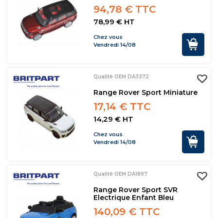
94,78 € TTC
78,99 € HT
Chez vous
Vendredi 14/08
Qualité OEM DA3372
Range Rover Sport Miniature
17,14 € TTC
14,29 € HT
Chez vous
Vendredi 14/08
Qualité OEM DA1897
Range Rover Sport SVR
Electrique Enfant Bleu
140,09 € TTC