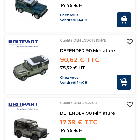
14,49 € HT
Chez vous
Vendredi 14/08
Qualité OEM LGDC921GNYB
DEFENDER 90 Miniature
90,62 € TTC
75,52 € HT
Chez vous
Vendredi 14/08
Qualité OEM DA3510B
DEFENDER 90 Miniature
17,39 € TTC
14,49 € HT