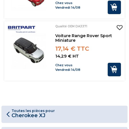
Chez vous
Vendredi 14/08
Qualité OEM DA3371
Voiture Range Rover Sport
Miniature
17,14 € TTC
14,29 € HT
Chez vous
Vendredi 14/08
Toutes les pièces pour
Cherokee XJ