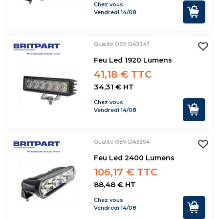
Chez vous
Vendredi 14/08
Qualité OEM DA3347
Feu Led 1920 Lumens
41,18 € TTC
34,31 € HT
Chez vous
Vendredi 14/08
Qualité OEM DA3294
Feu Led 2400 Lumens
106,17 € TTC
88,48 € HT
Chez vous
Vendredi 14/08