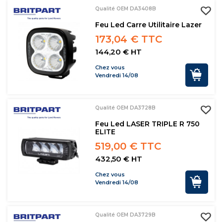
Qualité OEM DA3408B
Feu Led Carre Utilitaire Lazer
173,04 € TTC
144,20 € HT
Chez vous
Vendredi 14/08
Qualité OEM DA3728B
Feu Led LASER TRIPLE R 750
ELITE
519,00 € TTC
432,50 € HT
Chez vous
Vendredi 14/08
Qualité OEM DA3729B