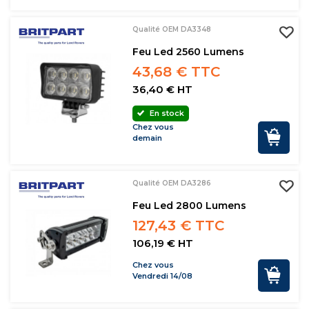
Qualité OEM DA3348
Feu Led 2560 Lumens
43,68 € TTC
36,40 € HT
En stock
Chez vous
demain
Qualité OEM DA3286
Feu Led 2800 Lumens
127,43 € TTC
106,19 € HT
Chez vous
Vendredi 14/08