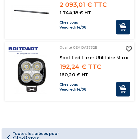
2 093,01 € TTC
1 744,18 € HT
Chez vous
Vendredi 14/08
Qualité OEM DA3732B
Spot Led Lazer Utilitaire Maxx
192,24 € TTC
160,20 € HT
Chez vous
Vendredi 14/08
Toutes les pièces pour
Gladiator