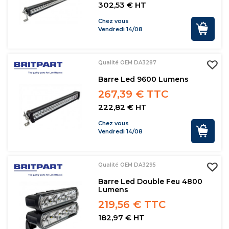
302,53 € HT
Chez vous
Vendredi 14/08
Qualité OEM DA3287
Barre Led 9600 Lumens
267,39 € TTC
222,82 € HT
Chez vous
Vendredi 14/08
Qualité OEM DA3295
Barre Led Double Feu 4800
Lumens
219,56 € TTC
182,97 € HT