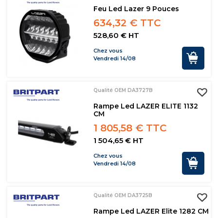
Feu Led Lazer 9 Pouces
634,32 € TTC
528,60 € HT
Chez vous
Vendredi 14/08
Qualité OEM DA3727B
Rampe Led LAZER ELITE 1132
CM
1 805,58 € TTC
1 504,65 € HT
Chez vous
Vendredi 14/08
Qualité OEM DA3725B
Rampe Led LAZER Elite 1282 CM