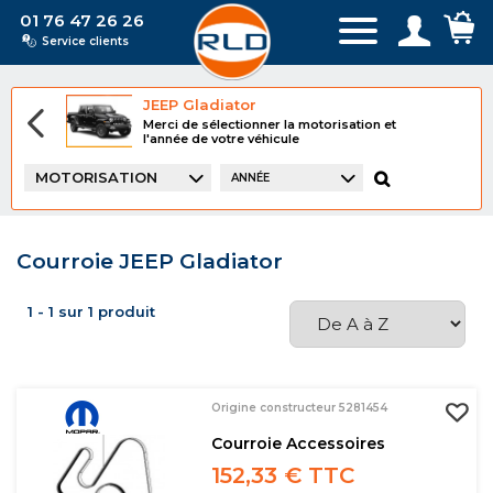
01 76 47 26 26
Service clients
JEEP Gladiator
Merci de sélectionner la motorisation et
l'année de votre véhicule
MOTORISATION
ANNÉE
Courroie JEEP Gladiator
1 - 1 sur 1 produit
Origine constructeur 5281454
Courroie Accessoires
152,33 € TTC