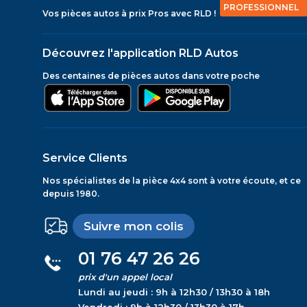
PROFESSIONNEL
Vos pièces autos à prix Pros avec RLD !
Découvrez l'application RLD Autos
Des centaines de pièces autos dans votre poche
Service Clients
Nos spécialistes de la pièce 4x4 sont à votre écoute, et ce
depuis 1980.
Suivre mon colis
01 76 47 26 26
prix d'un appel local
Lundi au jeudi : 9h à 12h30 / 13h30 à 18h