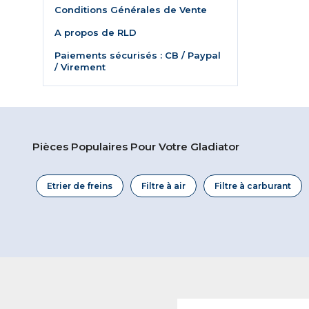
Conditions Générales de Vente
A propos de RLD
Paiements sécurisés : CB / Paypal
/ Virement
Pièces Populaires Pour Votre Gladiator
Etrier de freins
Filtre à air
Filtre à carburant