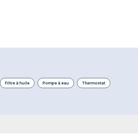
Filtre à huile
Pompe à eau
Thermostat