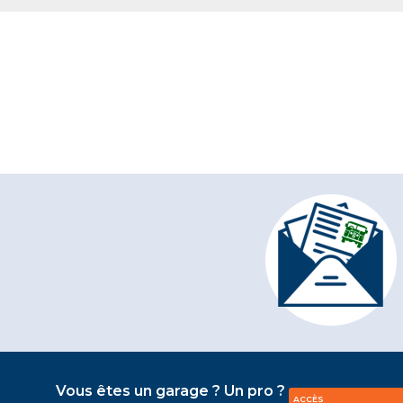
Vous êtes un garage ? Un pro ?
ACCÈS