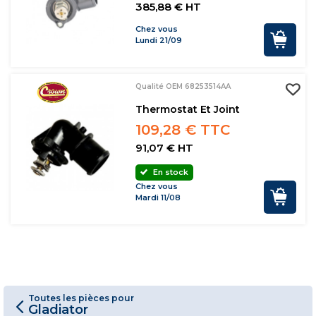
385,88 € HT
Chez vous
Lundi 21/09
Qualité OEM 68253514AA
Thermostat Et Joint
109,28 € TTC
91,07 € HT
En stock
Chez vous
Mardi 11/08
Toutes les pièces pour
Gladiator