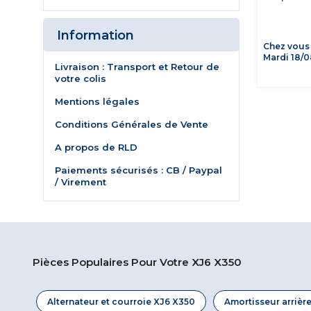
Information
Chez vous
Mardi 18/0
Livraison : Transport et Retour de
votre colis
Mentions légales
Conditions Générales de Vente
A propos de RLD
Paiements sécurisés : CB / Paypal
/ Virement
Pièces Populaires Pour Votre XJ6 X350
Alternateur et courroie XJ6 X350
Amortisseur arrièr