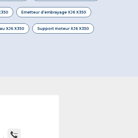
X350
Emetteur d’embrayage XJ6 X350
au XJ6 X350
Support moteur XJ6 X350