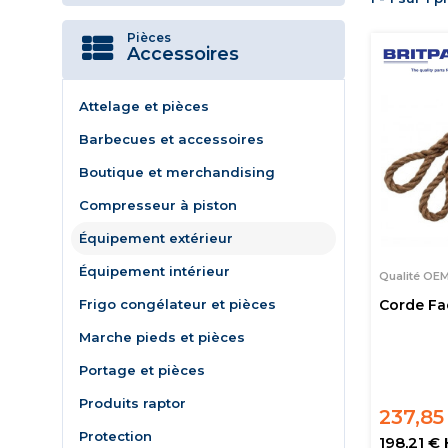
Pièces
Accessoires
Attelage et pièces
Barbecues et accessoires
Boutique et merchandising
Compresseur à piston
Équipement extérieur
Équipement intérieur
Qualité OE
Frigo congélateur et pièces
Corde Fa
Marche pieds et pièces
Portage et pièces
Produits raptor
237,85
Protection
198,21 €