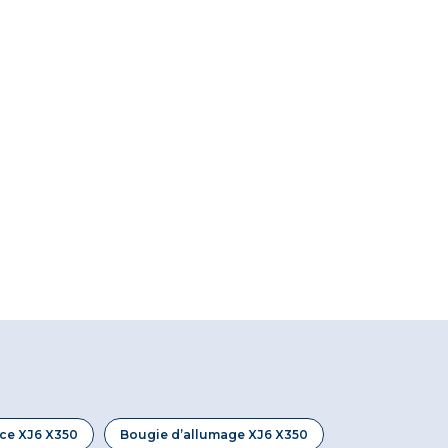
ace XJ6 X350
Bougie d’allumage XJ6 X350