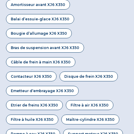
Amortisseur avant XJ6 X350
Balai d’essuie-glace XJ6 X350
Bougie d’allumage XJ6 X350
Bras de suspension avant XJ6 X350
Câble de frein à main XJ6 X350
Contacteur XJ6 X350
Disque de frein XJ6 X350
Emetteur d’embrayage XJ6 X350
Etrier de freins XJ6 X350
Filtre à air XJ6 X350
Filtre à huile XJ6 X350
Maître-cylindre XJ6 X350
Pompe à eau XJ6 X350
Support moteur XJ6 X350