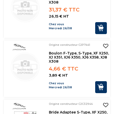
X308
31,37 € TTC
26,15 € HT
Chez vous
Mercredi 26/08
Origine constructeur C2P7441
Boulon F-Type, S-Type, XF X250,
XJ X351, XJ6 X350, XJ6 X358, XJ8
X308
4,66 € TTC
3,89 € HT
Chez vous
Mercredi 26/08
Origine constructeur C2C32944
Bride Adaptee S-Type, XF X250,