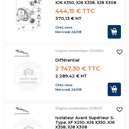
XJ6 X350, XJ6 X358, XJ8 X308
444,15 € TTC
370,13 € HT
Chez vous
Mercredi 26/08
Origine constructeur C2C41652
Différentiel
2 747,30 € TTC
2 289,42 € HT
Chez vous
Mercredi 26/08
Origine constructeur C2C8221
Isolateur Avant Supérieur S-
Type, XF X250, XJ6 X350, XJ6
X358, XJ8 X308