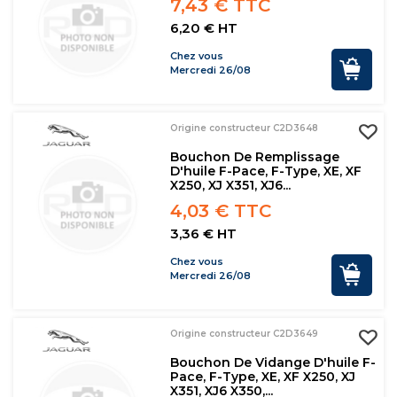
7,43 € TTC
6,20 € HT
Chez vous
Mercredi 26/08
Origine constructeur C2D3648
Bouchon De Remplissage
D'huile F-Pace, F-Type, XE, XF
X250, XJ X351, XJ6...
4,03 € TTC
3,36 € HT
Chez vous
Mercredi 26/08
Origine constructeur C2D3649
Bouchon De Vidange D'huile F-
Pace, F-Type, XE, XF X250, XJ
X351, XJ6 X350,...