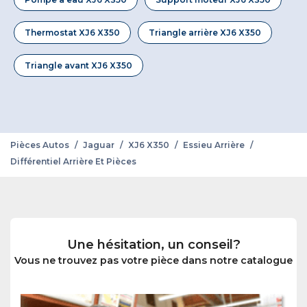
Thermostat XJ6 X350
Triangle arrière XJ6 X350
Triangle avant XJ6 X350
Pièces Autos
/
Jaguar
/
XJ6 X350
/
Essieu Arrière
/
Différentiel Arrière Et Pièces
Une hésitation, un conseil?
Vous ne trouvez pas votre pièce dans notre catalogue