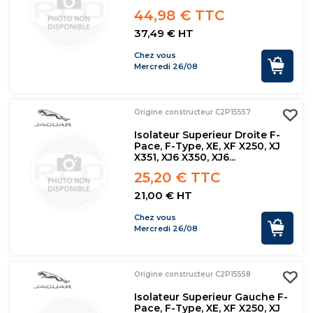
44,98 € TTC
37,49 € HT
Chez vous
Mercredi 26/08
Origine constructeur C2P15557
Isolateur Superieur Droite F-
Pace, F-Type, XE, XF X250, XJ
X351, XJ6 X350, XJ6...
25,20 € TTC
21,00 € HT
Chez vous
Mercredi 26/08
Origine constructeur C2P15558
Isolateur Superieur Gauche F-
Pace, F-Type, XE, XF X250, XJ