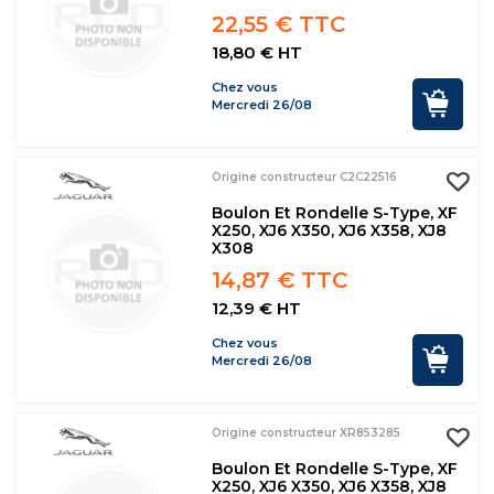
22,55 € TTC
18,80 € HT
Chez vous
Mercredi 26/08
Origine constructeur C2C22516
Boulon Et Rondelle S-Type, XF
X250, XJ6 X350, XJ6 X358, XJ8
X308
14,87 € TTC
12,39 € HT
Chez vous
Mercredi 26/08
Origine constructeur XR853285
Boulon Et Rondelle S-Type, XF
X250, XJ6 X350, XJ6 X358, XJ8