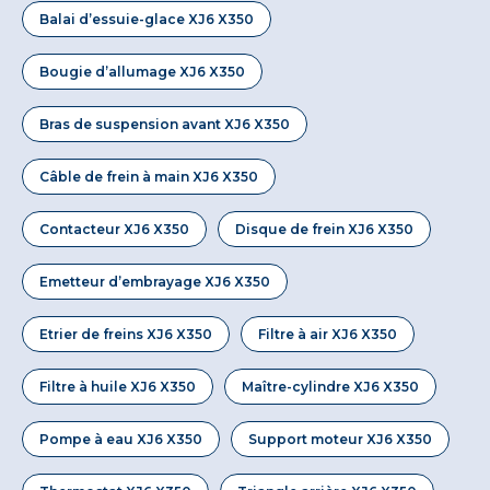
Balai d’essuie-glace XJ6 X350
Bougie d’allumage XJ6 X350
Bras de suspension avant XJ6 X350
Câble de frein à main XJ6 X350
Contacteur XJ6 X350
Disque de frein XJ6 X350
Emetteur d’embrayage XJ6 X350
Etrier de freins XJ6 X350
Filtre à air XJ6 X350
Filtre à huile XJ6 X350
Maître-cylindre XJ6 X350
Pompe à eau XJ6 X350
Support moteur XJ6 X350