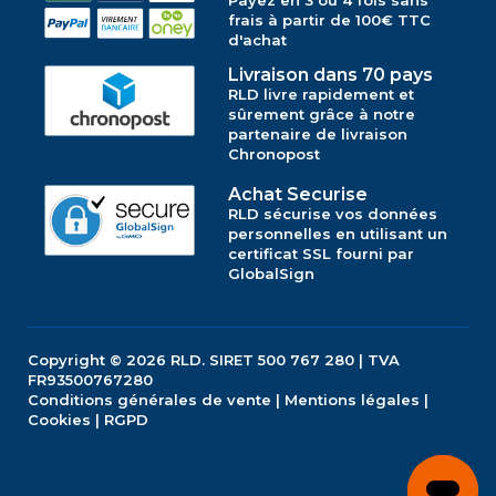
Payez en 3 ou 4 fois sans
frais à partir de 100€ TTC
d'achat
Livraison dans 70 pays
RLD livre rapidement et
sûrement grâce à notre
partenaire de livraison
Chronopost
Achat Securise
RLD sécurise vos données
personnelles en utilisant un
certificat SSL fourni par
GlobalSign
Copyright © 2026
RLD.
SIRET 500 767 280 | TVA
FR93500767280
Conditions générales de vente
|
Mentions légales
|
Cookies
|
RGPD