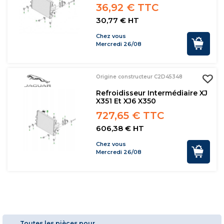
36,92 € TTC
30,77 € HT
Chez vous
Mercredi 26/08
Origine constructeur C2D45348
Refroidisseur Intermédiaire XJ
X351 Et XJ6 X350
727,65 € TTC
606,38 € HT
Chez vous
Mercredi 26/08
Toutes les pièces pour