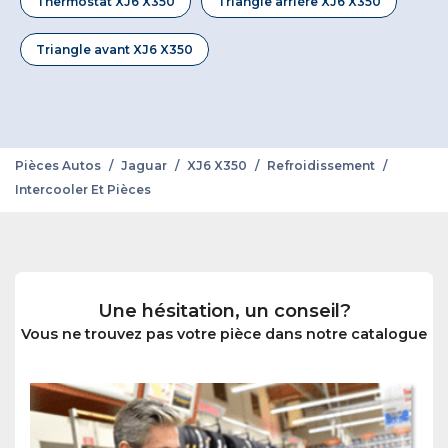
Thermostat XJ6 X350
Triangle arrière XJ6 X350
Triangle avant XJ6 X350
Pièces Autos
/
Jaguar
/
XJ6 X350
/
Refroidissement
/
Intercooler Et Pièces
Une hésitation, un conseil?
Vous ne trouvez pas votre pièce dans notre catalogue