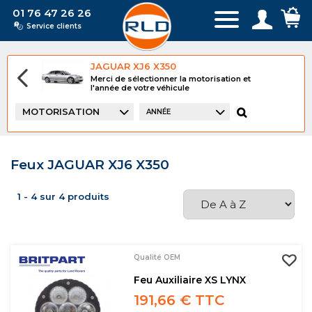
01 76 47 26 26
Service clients
JAGUAR XJ6 X350
Merci de sélectionner la motorisation et
l'année de votre véhicule
MOTORISATION
ANNÉE
Feux JAGUAR XJ6 X350
1 - 4 sur 4 produits
Qualité OEM
Feu Auxiliaire XS LYNX
191,66 € TTC