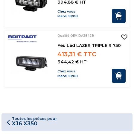
394,88 € HT
Chez vous
Mardi 18/08
Qualité OEM DA2842B
Feu Led LAZER TRIPLE R 750
413,31 € TTC
344,42 € HT
Chez vous
Mardi 18/08
Toutes les pièces pour
XJ6 X350