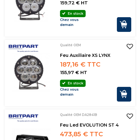
159,72 € HT
En stock
Chez vous
demain
Qualité OEM
Feu Auxiliaire XS LYNX
187,16 € TTC
155,97 € HT
En stock
Chez vous
demain
Qualité OEM DA2841B
Feu Led EVOLUTION ST 4
473,85 € TTC