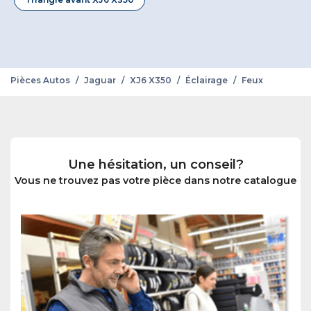
Pièces Autos
/
Jaguar
/
XJ6 X350
/
Éclairage
/
Feux
Une hésitation, un conseil?
Vous ne trouvez pas votre pièce dans notre catalogue