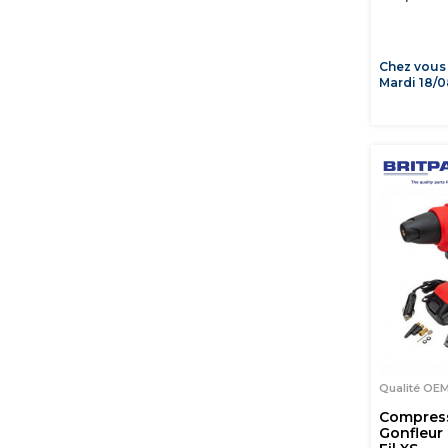
Chez vous
Mardi 18/0
Qualité O
Compress
Gonfleur