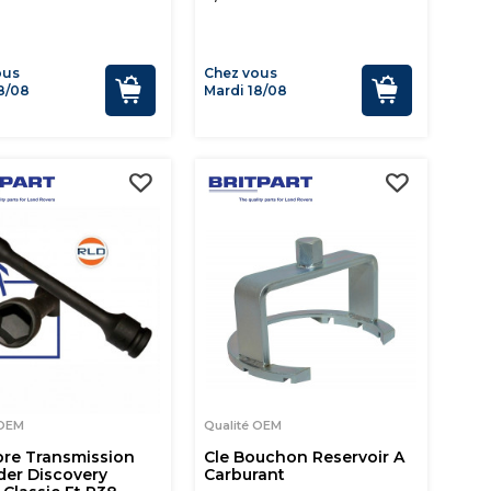
ous
Chez vous
8/08
Mardi 18/08
 OEM
Qualité OEM
bre Transmission
Cle Bouchon Reservoir A
der Discovery
Carburant