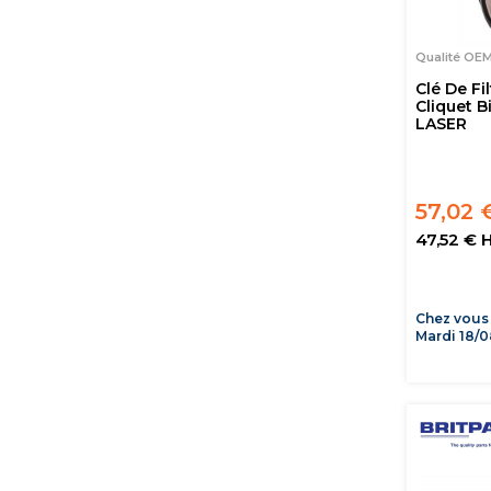
Qualité OE
Clé De Fil
Cliquet B
LASER
57,02 
47,52 € 
Chez vous
Mardi 18/0