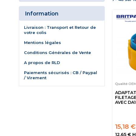
Information
Livraison : Transport et Retour de
votre colis
Mentions légales
Conditions Générales de Vente
A propos de RLD
Paiements sécurisés : CB / Paypal
/ Virement
Qualité OE
ADAPTAT
FILETAGE
AVEC DA
15,18 
12,65 € 