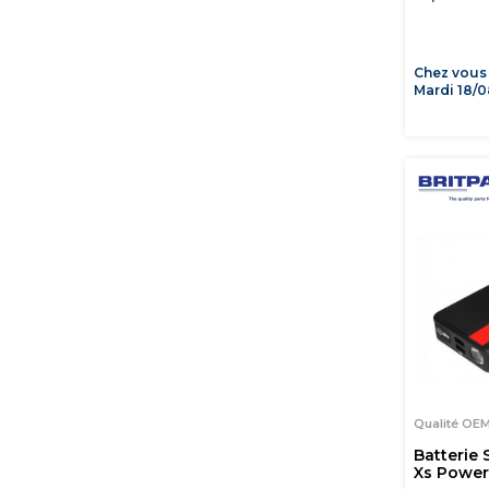
Chez vous
Mardi 18/0
Qualité OE
Batterie
Xs Powe