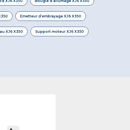
ace XJ6 X350
Bougie d’allumage XJ6 X350
X350
Emetteur d’embrayage XJ6 X350
au XJ6 X350
Support moteur XJ6 X350