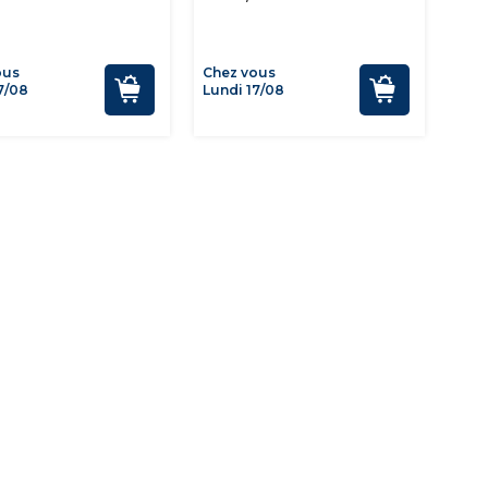
ous
Chez vous
7/08
Lundi 17/08