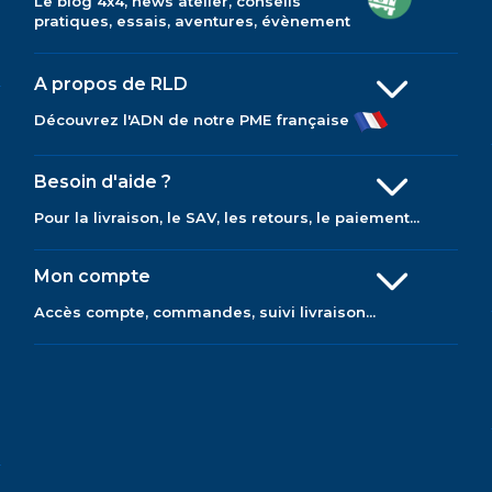
Le blog 4x4, news atelier, conseils
pratiques, essais, aventures, évènement
A propos de RLD
Découvrez l'ADN de notre PME française
Besoin d'aide ?
Pour la livraison, le SAV, les retours, le paiement...
Mon compte
Accès compte, commandes, suivi livraison...