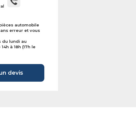
cal
 pièces automobile
sans erreur et vous
s du lundi au
14h à 18h (17h le
n devis