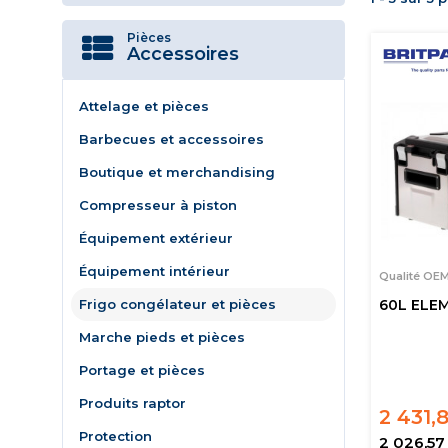
Pièces
Accessoires
Attelage et pièces
Barbecues et accessoires
Boutique et merchandising
Compresseur à piston
Équipement extérieur
Équipement intérieur
Qualité OE
Frigo congélateur et pièces
60L ELE
Marche pieds et pièces
Portage et pièces
Produits raptor
2 431,
Protection
2 026,57