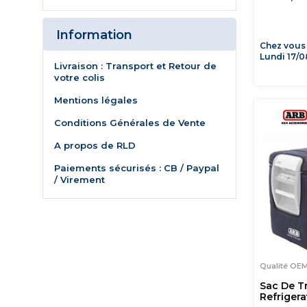
Information
Chez vous
Lundi 17/0
Livraison : Transport et Retour de
votre colis
Mentions légales
Conditions Générales de Vente
A propos de RLD
Paiements sécurisés : CB / Paypal
/ Virement
Qualité OE
Sac De T
Refriger