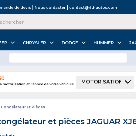
mande de devis
Nous contacter
contact@rld-autos.com
EEP
CHRYSLER
DODGE
HUMMER
JA
50
MOTORISATION
a motorisation et l'année de votre véhicule
 Congélateur Et Pièces
congélateur et pièces JAGUAR XJ
produits