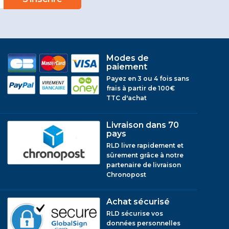
Modes de
paiement
Payez en 3 ou 4 fois sans
frais à partir de 100€
TTC d'achat
Livraison dans 70
pays
RLD livre rapidement et
sûrement grâce à notre
partenaire de livraison
Chronopost
Achat sécurisé
RLD sécurise vos
données personnelles