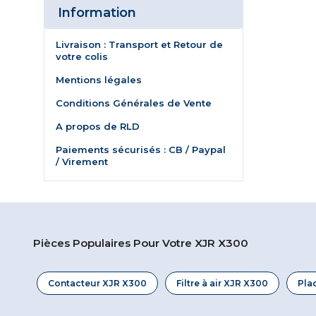
Information
Livraison : Transport et Retour de
votre colis
Mentions légales
Conditions Générales de Vente
A propos de RLD
Paiements sécurisés : CB / Paypal
/ Virement
Pièces Populaires Pour Votre XJR X300
Contacteur XJR X300
Filtre à air XJR X300
Pla