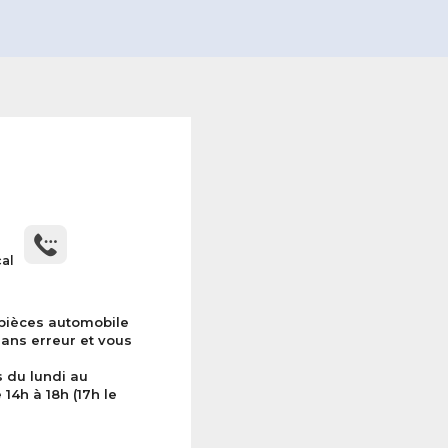
cal
 pièces automobile
sans erreur et vous
s du lundi au
14h à 18h (17h le