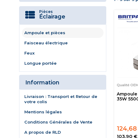
Pièces
Éclairage
Ampoule et pièces
Faisceau électrique
Feux
Longue portée
Information
Qualité OE
Ampoule 
Livraison : Transport et Retour de
35W 550
votre colis
Mentions légales
Conditions Générales de Vente
124,68
A propos de RLD
103,90 €