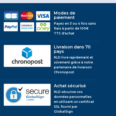
Modes de
paiement
Payez en 3 ou 4 fois sans
frais à partir de 100€
TTC d'achat
Livraison dans 70
pays
RLD livre rapidement et
sûrement grâce à notre
partenaire de livraison
Chronopost
Achat sécurisé
RLD sécurise vos
données personnelles
en utilisant un certificat
SSL fourni par
GlobalSign