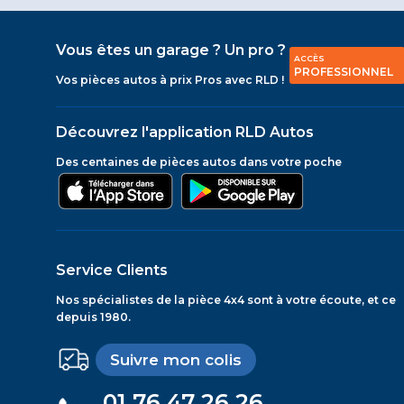
Vous êtes un garage ? Un pro ?
ACCÈS
PROFESSIONNEL
Vos pièces autos à prix Pros avec RLD !
Découvrez l'application RLD Autos
Des centaines de pièces autos dans votre poche
Service Clients
Nos spécialistes de la pièce 4x4 sont à votre écoute, et ce
depuis 1980.
Suivre mon colis
01 76 47 26 26