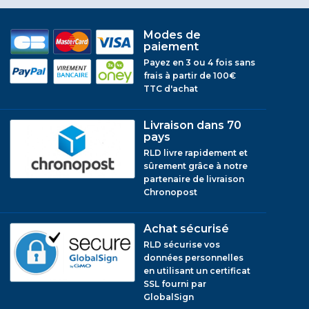
Modes de
paiement
Payez en 3 ou 4 fois sans
frais à partir de 100€
TTC d'achat
Livraison dans 70
pays
RLD livre rapidement et
sûrement grâce à notre
partenaire de livraison
Chronopost
Achat sécurisé
RLD sécurise vos
données personnelles
en utilisant un certificat
SSL fourni par
GlobalSign