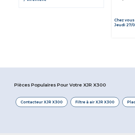
Chez vous
Jeudi 27/
Pièces Populaires Pour Votre XJR X300
Contacteur XJR X300
Filtre à air XJR X300
Pla