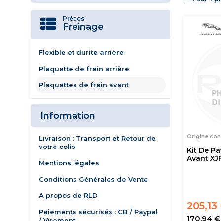
Pièces
Freinage
Flexible et durite arrière
Plaquette de frein arrière
Plaquettes de frein avant
Information
Origine con
Livraison : Transport et Retour de
votre colis
Kit De Pa
Avant XJ
Mentions légales
Conditions Générales de Vente
A propos de RLD
205,13
Paiements sécurisés : CB / Paypal
170,94 €
/ Virement