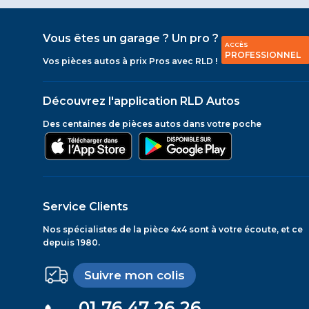
Vous êtes un garage ? Un pro ?
ACCÈS
PROFESSIONNEL
Vos pièces autos à prix Pros avec RLD !
Découvrez l'application RLD Autos
Des centaines de pièces autos dans votre poche
Service Clients
Nos spécialistes de la pièce 4x4 sont à votre écoute, et ce
depuis 1980.
Suivre mon colis
01 76 47 26 26