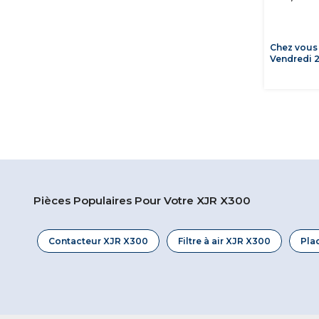
Chez vous
Vendredi 
Pièces Populaires Pour Votre XJR X300
Contacteur XJR X300
Filtre à air XJR X300
Pla