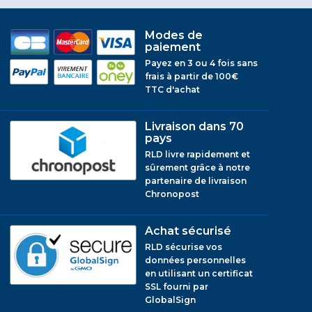
Modes de
paiement
Payez en 3 ou 4 fois sans
frais à partir de 100€
TTC d'achat
Livraison dans 70
pays
RLD livre rapidement et
sûrement grâce à notre
partenaire de livraison
Chronopost
Achat sécurisé
RLD sécurise vos
données personnelles
en utilisant un certificat
SSL fourni par
GlobalSign