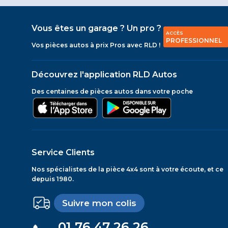
Vous êtes un garage ? Un pro ?
ACCÈS
PROFESSIONNEL
Vos pièces autos à prix Pros avec RLD !
Découvrez l'application RLD Autos
Des centaines de pièces autos dans votre poche
Service Clients
Nos spécialistes de la pièce 4x4 sont à votre écoute, et ce
depuis 1980.
Suivre mon colis
01 76 47 26 26