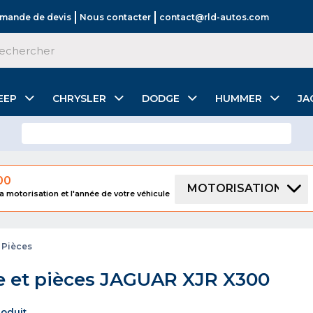
mande de devis
Nous contacter
contact@rld-autos.com
EEP
CHRYSLER
DODGE
HUMMER
JA
00
MOTORISATION
a motorisation et l'année de votre véhicule
 Pièces
 et pièces JAGUAR XJR X300
produit