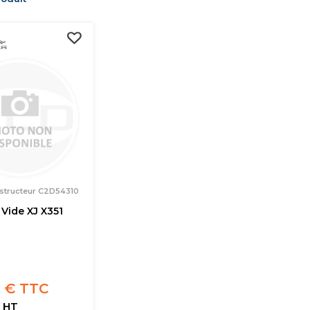
structeur C2D54310
Vide XJ X351
 € TTC
 HT