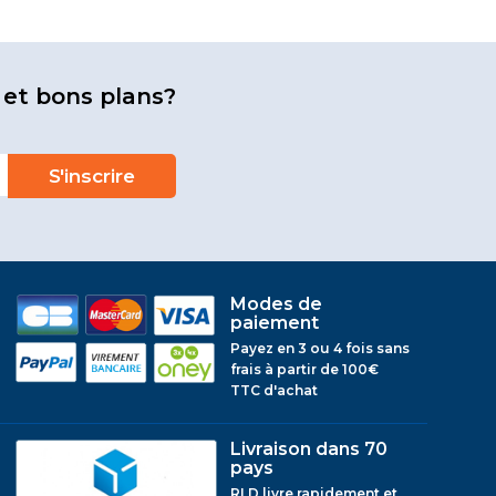
 et bons plans?
Modes de
paiement
Payez en 3 ou 4 fois sans
frais à partir de 100€
TTC d'achat
Livraison dans 70
pays
RLD livre rapidement et