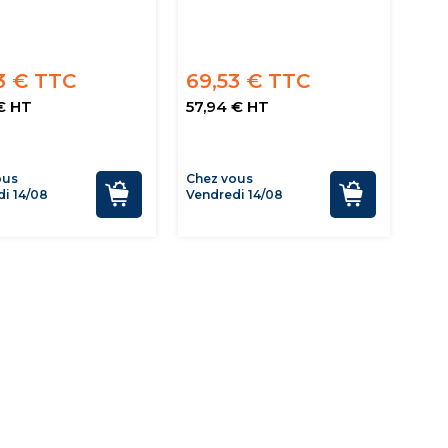
3 € TTC
69,53 € TTC
€ HT
57,94 € HT
ous
Chez vous
i 14/08
Vendredi 14/08