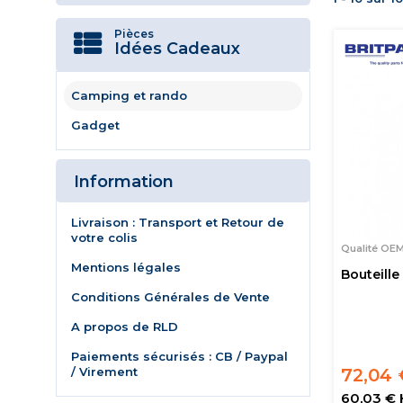
Pièces
Idées Cadeaux
Camping et rando
Gadget
Information
Livraison : Transport et Retour de
votre colis
Qualité OE
Mentions légales
Bouteill
Conditions Générales de Vente
A propos de RLD
Paiements sécurisés : CB / Paypal
/ Virement
72,04 
60,03 €