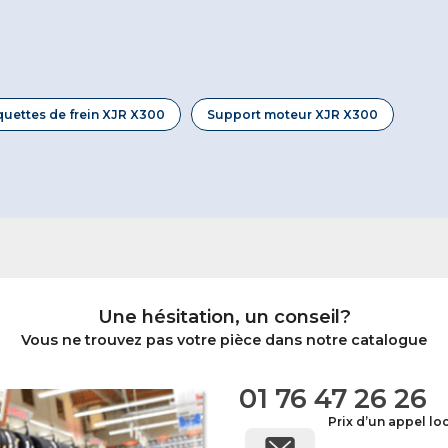
quettes de frein XJR X300
Support moteur XJR X300
Une hésitation, un conseil?
Vous ne trouvez pas votre pièce dans notre catalogue
01 76 47 26 26
Prix d’un appel lo