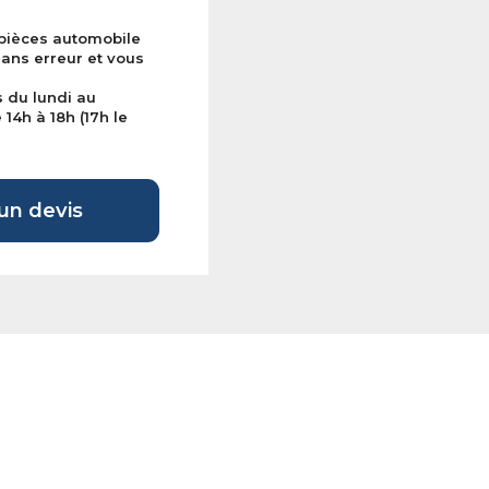
 pièces automobile
sans erreur et vous
s du lundi au
14h à 18h (17h le
n devis