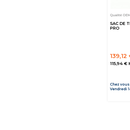
Qualité OE
SAC DE 
PRO
139,12
115,94 €
Chez vous
Vendredi 1