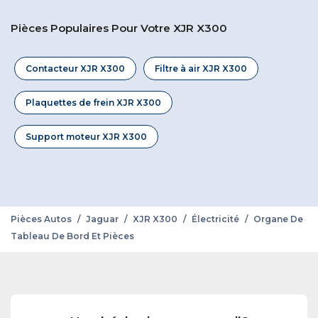
Pièces Populaires Pour Votre XJR X300
Contacteur XJR X300
Filtre à air XJR X300
Plaquettes de frein XJR X300
Support moteur XJR X300
Pièces Autos
/
Jaguar
/
XJR X300
/
Électricité
/
Organe De
Tableau De Bord Et Pièces