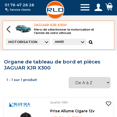
01 76 47 26 26
Service clients
JAGUAR XJR X300
Merci de sélectionner la motorisation et
l'année de votre véhicule
MOTORISATION
ANNÉE
Organe de tableau de bord et pièces
JAGUAR XJR X300
1 - 1 sur 1 produit
Qualité OEM
Prise Allume Cigare 12v