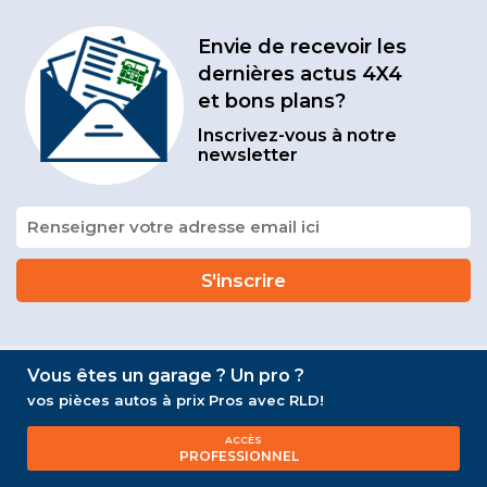
Envie de recevoir les
dernières actus 4X4
et bons plans?
Inscrivez-vous à notre
newsletter
Vous êtes un garage ? Un pro ?
vos pièces autos à prix Pros avec RLD!
ACCÈS
PROFESSIONNEL