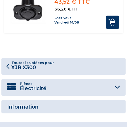
43,52 € TTC
36,26 € HT
Chez vous
Vendredi 14/08
Toutes les pièces pour
XJR X300
Pièces
Électricité
Information