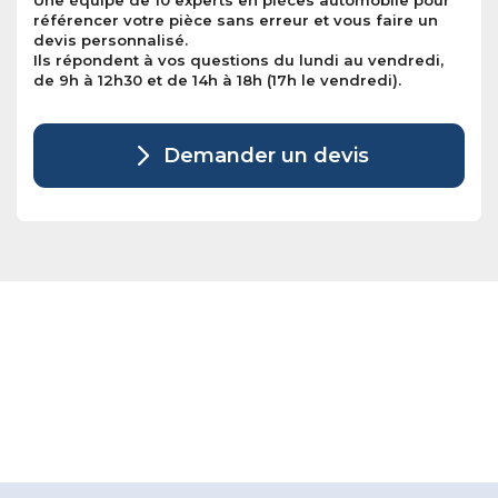
Une équipe de 10 experts en pièces automobile pour
référencer votre pièce sans erreur et vous faire un
devis personnalisé.
Ils répondent à vos questions du lundi au vendredi,
de 9h à 12h30 et de 14h à 18h (17h le vendredi).
Demander un devis