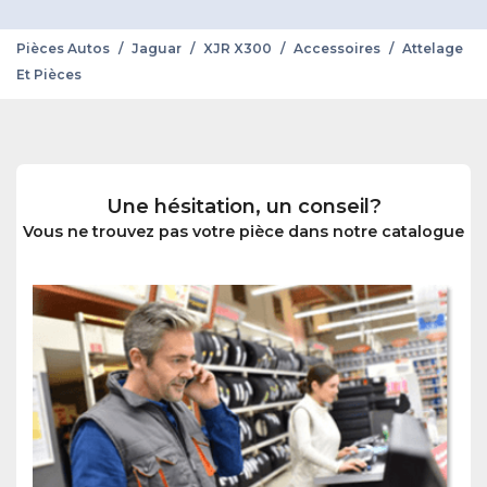
Pièces Autos
/
Jaguar
/
XJR X300
/
Accessoires
/
Attelage
Et Pièces
Une hésitation, un conseil?
Vous ne trouvez pas votre pièce dans notre catalogue