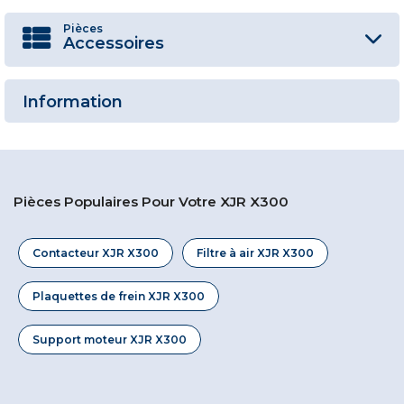
Pièces
Accessoires
Information
Pièces Populaires Pour Votre XJR X300
Contacteur XJR X300
Filtre à air XJR X300
Plaquettes de frein XJR X300
Support moteur XJR X300