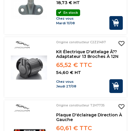
18,73 € HT
En stock
Chez vous
Mardi 11/08
Origine constructeur C2Z21497
Kit Électrique D'attelage Â??
Adaptateur 13 Broches À 12N
65,52 € TTC
54,60 € HT
Chez vous
Jeudi 27/08
Origine constructeur T2H7735
Plaque D'éclairage Direction À
Gauche
60,61 € TTC