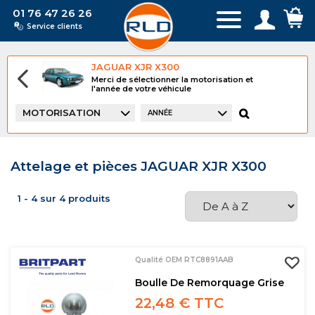
01 76 47 26 26
Service clients
JAGUAR XJR X300
Merci de sélectionner la motorisation et
l'année de votre véhicule
MOTORISATION
ANNÉE
Attelage et pièces JAGUAR XJR X300
1 - 4 sur 4 produits
Qualité OEM RTC8891AAB
Boulle De Remorquage Grise
22,48 € TTC