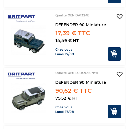
Qualité OEM DA1324B
DEFENDER 90 Miniature
17,39 € TTC
14,49 € HT
Chez vous
Lundi 17/08
Qualité OEM LGDC921GNYB
DEFENDER 90 Miniature
90,62 € TTC
75,52 € HT
Chez vous
Lundi 17/08