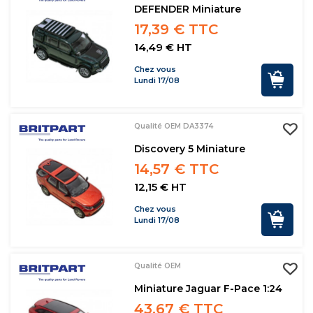
DEFENDER Miniature
17,39 € TTC
14,49 € HT
Chez vous
Lundi 17/08
Qualité OEM DA3374
Discovery 5 Miniature
14,57 € TTC
12,15 € HT
Chez vous
Lundi 17/08
Qualité OEM
Miniature Jaguar F-Pace 1:24
43,67 € TTC