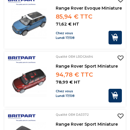
Range Rover Evoque Miniature
85,94 € TTC
71,62 € HT
Chez vous
Lundi 17/08
Qualité OEM LRDCA494
Range Rover Sport Miniature
94,78 € TTC
78,99 € HT
Chez vous
Lundi 17/08
Qualité OEM DA3372
Range Rover Sport Miniature