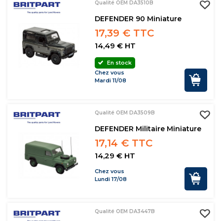
Qualité OEM DA3510B
DEFENDER 90 Miniature
17,39 € TTC
14,49 € HT
En stock
Chez vous
Mardi 11/08
Qualité OEM DA3509B
DEFENDER Militaire Miniature
17,14 € TTC
14,29 € HT
Chez vous
Lundi 17/08
Qualité OEM DA3447B