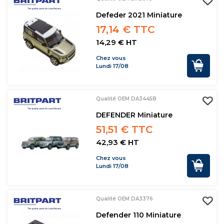
Defeder 2021 Miniature
17,14 € TTC
14,29 € HT
Chez vous
Lundi 17/08
Qualité OEM DA3445B
DEFENDER Miniature
51,51 € TTC
42,93 € HT
Chez vous
Lundi 17/08
Qualité OEM DA3376
Defender 110 Miniature