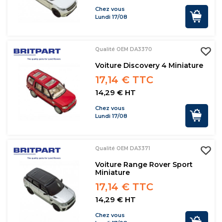
Chez vous
Lundi 17/08
Qualité OEM DA3370
Voiture Discovery 4 Miniature
17,14 € TTC
14,29 € HT
Chez vous
Lundi 17/08
Qualité OEM DA3371
Voiture Range Rover Sport
Miniature
17,14 € TTC
14,29 € HT
Chez vous