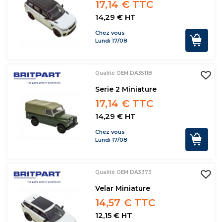
17,14 € TTC
14,29 € HT
Chez vous
Lundi 17/08
Qualité OEM DA3511B
Serie 2 Miniature
17,14 € TTC
14,29 € HT
Chez vous
Lundi 17/08
Qualité OEM DA3373
Velar Miniature
14,57 € TTC
12,15 € HT