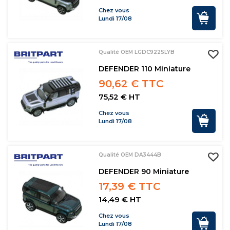
Chez vous
Lundi 17/08
Qualité OEM LGDC922SLYB
DEFENDER 110 Miniature
90,62 € TTC
75,52 € HT
Chez vous
Lundi 17/08
Qualité OEM DA3444B
DEFENDER 90 Miniature
17,39 € TTC
14,49 € HT
Chez vous
Lundi 17/08