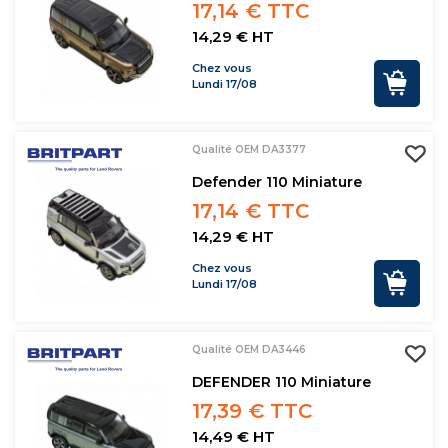
17,14 € TTC
14,29 € HT
Chez vous
Lundi 17/08
Qualité OEM DA3377
Defender 110 Miniature
17,14 € TTC
14,29 € HT
Chez vous
Lundi 17/08
Qualité OEM DA3446
DEFENDER 110 Miniature
17,39 € TTC
14,49 € HT