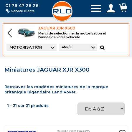
01 76 47 26 26
Service clients
JAGUAR XJR X300
Merci de sélectionner la motorisation et
l'année de votre véhicule
MOTORISATION
ANNÉE
Miniatures JAGUAR XJR X300
Retrouvez les modèdes miniatures de la marque
britanique légendaire Land Rover.
1 - 31 sur 31 produits
Qualité OEM DA3375