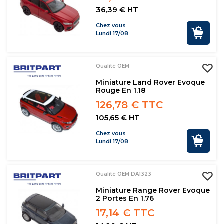
36,39 € HT
Chez vous
Lundi 17/08
Qualité OEM
Miniature Land Rover Evoque
Rouge En 1.18
126,78 € TTC
105,65 € HT
Chez vous
Lundi 17/08
Qualité OEM DA1323
Miniature Range Rover Evoque
2 Portes En 1.76
17,14 € TTC