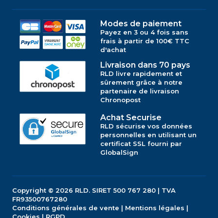
Modes de paiement
Payez en 3 ou 4 fois sans
frais à partir de 100€ TTC
d'achat
Livraison dans 70 pays
RLD livre rapidement et
sûrement grâce à notre
partenaire de livraison
Chronopost
Achat Securise
RLD sécurise vos données
personnelles en utilisant un
certificat SSL fourni par
GlobalSign
Copyright © 2026
RLD.
SIRET 500 767 280 | TVA
FR93500767280
Conditions générales de vente
|
Mentions légales
|
Cookies
|
RGPD