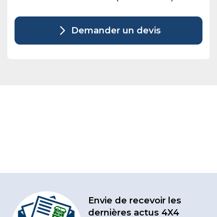
Demander un devis
Envie de recevoir les
dernières actus 4X4