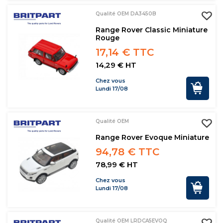
Qualité OEM DA3450B
Range Rover Classic Miniature
Rouge
17,14 € TTC
14,29 € HT
Chez vous
Lundi 17/08
Qualité OEM
Range Rover Evoque Miniature
94,78 € TTC
78,99 € HT
Chez vous
Lundi 17/08
Qualité OEM LRDCA5EVOQ