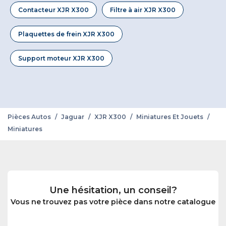
Contacteur XJR X300
Filtre à air XJR X300
Plaquettes de frein XJR X300
Support moteur XJR X300
Pièces Autos
/
Jaguar
/
XJR X300
/
Miniatures Et Jouets
/
Miniatures
Une hésitation, un conseil?
Vous ne trouvez pas votre pièce dans notre catalogue