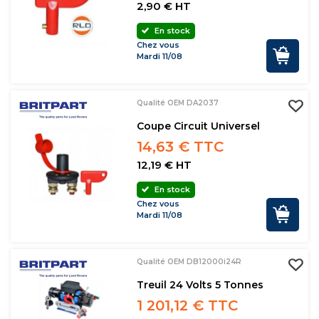
2,90 € HT
En stock
Chez vous
Mardi 11/08
Qualité OEM DA2037
Coupe Circuit Universel
14,63 € TTC
12,19 € HT
En stock
Chez vous
Mardi 11/08
Qualité OEM DB12000i24R
Treuil 24 Volts 5 Tonnes
1 201,12 € TTC