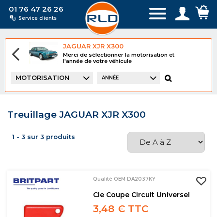
01 76 47 26 26
Service clients
JAGUAR XJR X300
Merci de sélectionner la motorisation et
l'année de votre véhicule
MOTORISATION
ANNÉE
Treuillage JAGUAR XJR X300
1 - 3 sur 3 produits
Qualité OEM DA2037KY
Cle Coupe Circuit Universel
3,48 € TTC