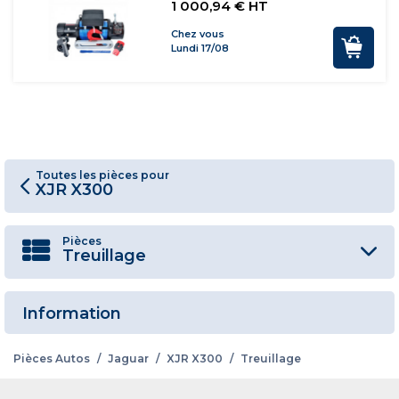
1 000,94 € HT
Chez vous
Lundi 17/08
Toutes les pièces pour
XJR X300
Pièces
Treuillage
Information
Pièces Autos
/
Jaguar
/
XJR X300
/
Treuillage